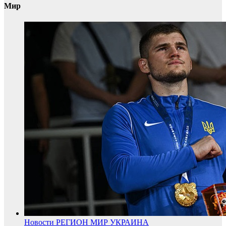
Мир
Новости
РЕГИОН
МИР
УКРАИНА