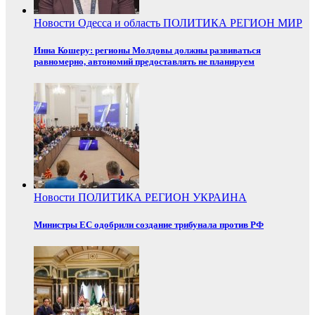
Новости
Одесса и область
ПОЛИТИКА
РЕГИОН
МИР
Инна Кошеру: регионы Молдовы должны развиваться
равномерно, автономий предоставлять не планируем
Новости
ПОЛИТИКА
РЕГИОН
УКРАИНА
Министры ЕС одобрили создание трибунала против РФ