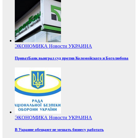
ЭКОНОМИКА
Новости
УКРАИНА
ПриватБанк выиграл суд против Коломойского и Боголюбова
ЭКОНОМИКА
Новости
УКРАИНА
В Украине обещают не мешать бизнесу работать