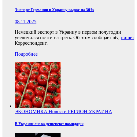
Экспорт Германии в Украину вырос на 30%
08.11.2025
Немецкий экспорт в Украину в первом полугодии
увеличился почти на треть. Об этом сообщает ntv,
пишет
Корреспондент.
Подробнее
ЭКОНОМИКА
Новости
РЕГИОН
УКРАИНА
В Украине снова дешевеют помидоры