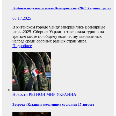
В общем медальном зачете Всемирных игр-2025 Украина третья
08.17.2025
В китайском городе Чэнду завершились Всемирные
игры-2025. Сборная Украины завершила турнир на
третьем месте по общему количеству завоеванных
наград среди сборных разных стран мира.
Подробнее
Новости
РЕГИОН
МИР
УКРАИНА
Встреча «Коалиции желающих» состоится 17 августа