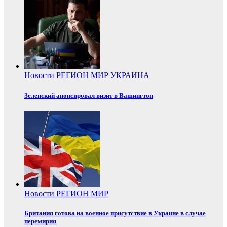
Новости
РЕГИОН
МИР
УКРАИНА
Зеленский анонсировал визит в Вашингтон
Новости
РЕГИОН
МИР
Британия готова на военное присутствие в Украине в случае
перемирия