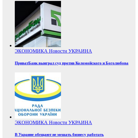
ЭКОНОМИКА
Новости
УКРАИНА
ПриватБанк выиграл суд против Коломойского и Боголюбова
ЭКОНОМИКА
Новости
УКРАИНА
В Украине обещают не мешать бизнесу работать