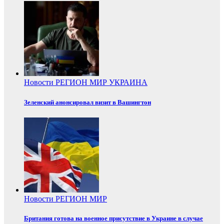
Новости
РЕГИОН
МИР
УКРАИНА
Зеленский анонсировал визит в Вашингтон
Новости
РЕГИОН
МИР
Британия готова на военное присутствие в Украине в случае