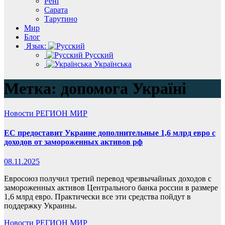
Рені
Сарата
Тарутино
Мир
Блог
Язык:
Русский
Українська
Метка:
допомога Україні
Новости
РЕГИОН
МИР
ЕС предоставит Украине дополнительные 1,6 млрд евро с
доходов от замороженных активов рф
08.11.2025
Евросоюз получил третий перевод чрезвычайных доходов с
замороженных активов Центрального банка россии в размере
1,6 млрд евро. Практически все эти средства пойдут в
поддержку Украины.
Новости
РЕГИОН
МИР