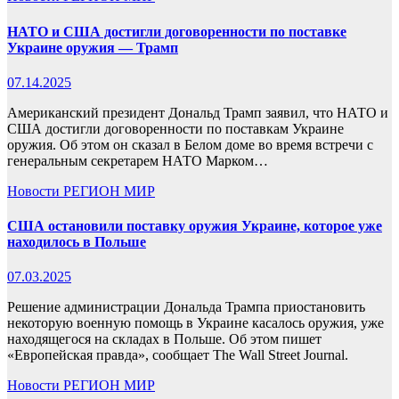
НАТО и США достигли договоренности по поставке
Украине оружия — Трамп
07.14.2025
Американский президент Дональд Трамп заявил, что НАТО и
США достигли договоренности по поставкам Украине
оружия. Об этом он сказал в Белом доме во время встречи с
генеральным секретарем НАТО Марком…
Новости
РЕГИОН
МИР
США остановили поставку оружия Украине, которое уже
находилось в Польше
07.03.2025
Решение администрации Дональда Трампа приостановить
некоторую военную помощь в Украине касалось оружия, уже
находящегося на складах в Польше. Об этом пишет
«Европейская правда», сообщает The Wall Street Journal.
Новости
РЕГИОН
МИР