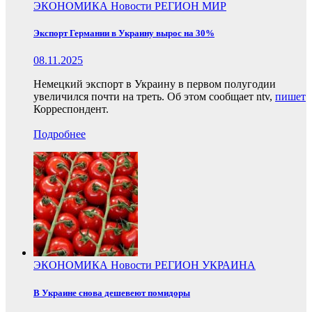
ЭКОНОМИКА
Новости
РЕГИОН
МИР
Экспорт Германии в Украину вырос на 30%
08.11.2025
Немецкий экспорт в Украину в первом полугодии
увеличился почти на треть. Об этом сообщает ntv,
пишет
Корреспондент.
Подробнее
ЭКОНОМИКА
Новости
РЕГИОН
УКРАИНА
В Украине снова дешевеют помидоры