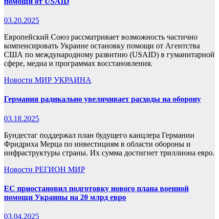
помощи от USAID
03.20.2025
Европейский Союз рассматривает возможность частично
компенсировать Украине остановку помощи от Агентства
США по международному развитию (USAID) в гуманитарной
сфере, медиа и программах восстановления.
Новости
МИР
УКРАИНА
Германия радикально увеличивает расходы на оборону
03.18.2025
Бундестаг поддержал план будущего канцлера Германии
Фридриха Мерца по инвестициям в области обороны и
инфраструктуры страны. Их сумма достигнет триллиона евро.
Новости
РЕГИОН
МИР
ЕС приостановил подготовку нового плана военной
помощи Украины на 20 млрд евро
03.04.2025