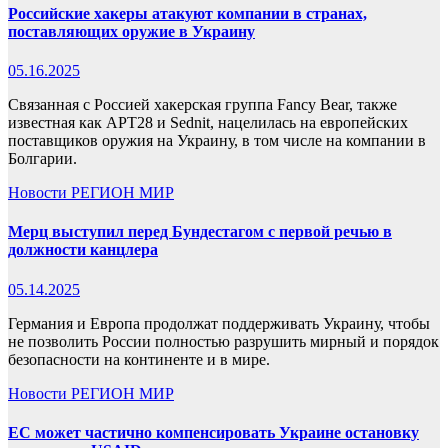
Российские хакеры атакуют компании в странах,
поставляющих оружие в Украину
05.16.2025
Связанная с Россией хакерская группа Fancy Bear, также
известная как APT28 и Sednit, нацелилась на европейских
поставщиков оружия на Украину, в том числе на компании в
Болгарии.
Новости
РЕГИОН
МИР
Мерц выступил перед Бундестагом с первой речью в
должности канцлера
05.14.2025
Германия и Европа продолжат поддерживать Украину, чтобы
не позволить России полностью разрушить мирный и порядок
безопасности на континенте и в мире.
Новости
РЕГИОН
МИР
ЕС может частично компенсировать Украине остановку