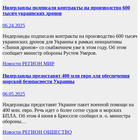
Нидерланды подписали контракты на производство 600
тысяч украинских дронов
06.24.2025
Нидерланды подписали контракты на производство 600 тысяч
украинских дронов для Украины в рамках инициативы
«Линия дронов» со снабжением уже в этом году. Об этом
сообщает министр обороны Рустем Умеров.
Новости
РЕГИОН
МИР
Нидерланды предоставят 400 млн евро для обеспечения
морской безопасности Украины
06.05.2025
Нидерланды предоставят Украине пакет военной помощи на
400 млн. евро. Речь идет о более сотне судов и морских
БПЛА. Об этом 4 июня в Брюсселе сообщил и. о. министра
обороны…
Новости
РЕГИОН
ОБЩЕСТВО