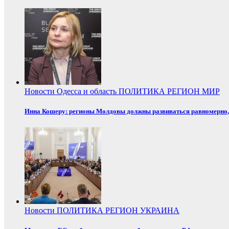
Новости
Одесса и область
ПОЛИТИКА
РЕГИОН
МИР
Инна Кошеру: регионы Молдовы должны развиваться равномерно, 
Новости
ПОЛИТИКА
РЕГИОН
УКРАИНА