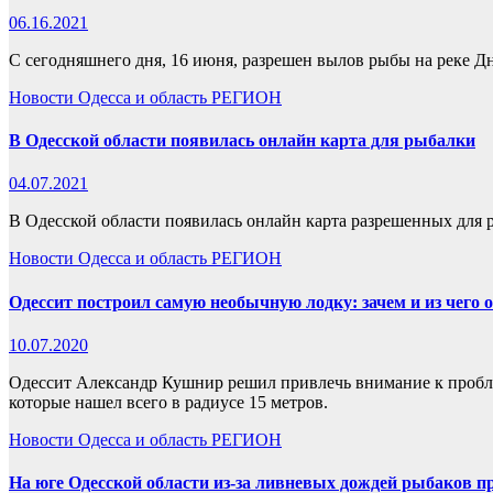
06.16.2021
С сегодняшнего дня, 16 июня, разрешен вылов рыбы на реке Дн
Новости
Одесса и область
РЕГИОН
В Одесской области появилась онлайн карта для рыбалки
04.07.2021
В Одесской области появилась онлайн карта разрешенных для р
Новости
Одесса и область
РЕГИОН
Одессит построил самую необычную лодку: зачем и из чего 
10.07.2020
Одессит Александр Кушнир решил привлечь внимание к пробле
которые нашел всего в радиусе 15 метров.
Новости
Одесса и область
РЕГИОН
На юге Одесской области из-за ливневых дождей рыбаков пр