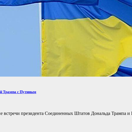
ей Трампа с Путиным
не встречи президента Соединенных Штатов Дональда Трампа и 