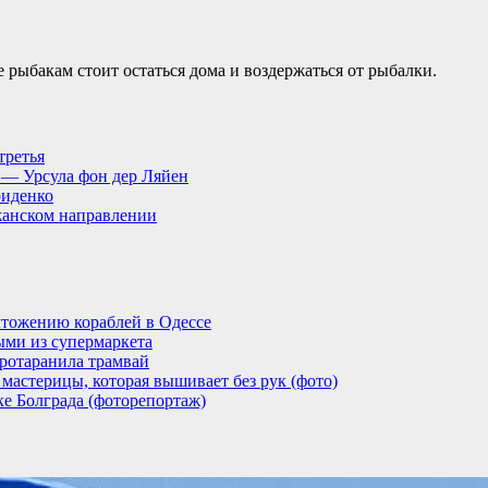
рыбакам стоит остаться дома и воздержаться от рыбалки.
третья
, — Урсула фон дер Ляйен
риденко
анском направлении
тожению кораблей в Одессе
ыми из супермаркета
ротаранила трамвай
мастерицы, которая вышивает без рук (фото)
ке Болграда (фоторепортаж)