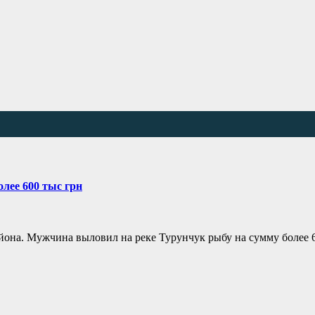
лее 600 тыс грн
йона. Мужчина выловил на реке Турунчук рыбу на сумму более 6