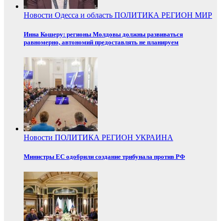
Новости
Одесса и область
ПОЛИТИКА
РЕГИОН
МИР
Инна Кошеру: регионы Молдовы должны развиваться
равномерно, автономий предоставлять не планируем
Новости
ПОЛИТИКА
РЕГИОН
УКРАИНА
Министры ЕС одобрили создание трибунала против РФ