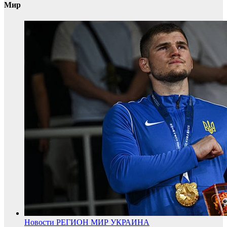
Мир
Новости
РЕГИОН
МИР
УКРАИНА