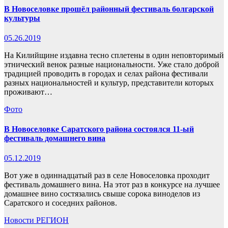
В Новоселовке прошёл районный фестиваль болгарской
культуры
05.26.2019
На Килийщине издавна тесно сплетены в один неповторимый
этнический венок разные национальности. Уже стало доброй
традицией проводить в городах и селах района фестивали
разных национальностей и культур, представители которых
проживают…
Фото
В Новоселовке Саратского района состоялся 11-ый
фестиваль домашнего вина
05.12.2019
Вот уже в одиннадцатый раз в селе Новоселовка проходит
фестиваль домашнего вина. На этот раз в конкурсе на лучшее
домашнее вино состязались свыше сорока виноделов из
Саратского и соседних районов.
Новости
РЕГИОН