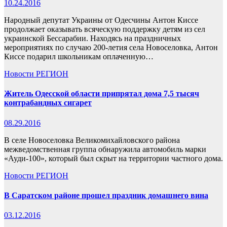
10.24.2016
Народный депутат Украины от Одесчины Антон Киссе
продолжает оказывать всяческую поддержку детям из сел
украинской Бессарабии. Находясь на праздничных
мероприятиях по случаю 200-летия села Новоселовка, Антон
Киссе подарил школьникам оплаченную…
Новости
РЕГИОН
Житель Одесской области припрятал дома 7,5 тысяч
контрабандных сигарет
08.29.2016
В селе Новоселовка Великомихайловского района
межведомственная группа обнаружила автомобиль марки
«Ауди-100», который был скрыт на территории частного дома.
Новости
РЕГИОН
В Саратском районе прошел праздник домашнего вина
03.12.2016