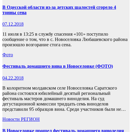
В Одесской области из-за детских шалостей сгорело 4
тонны сена
07.12.2018
11 июля в 13:25 в службу спасения «101» поступило
сообщение о том, что в с. Новоселовка Любашевского района
произошло возгорание стога сена.
Фото
Фестиваль домашнего вина в Новоселовке (ФОТО)
04.22.2018
В колоритном молдавском селе Новоселовка Саратского
района состоялся юбилейный десятый региональный
фестиваль мастеров домашнего виноделия. На суд
дегустационной комиссии тридцать семь виноделов
представили 95 образцов вина. Среди участников были не…
Новости
РЕГИОН
В Новоселовке прошел фестиваль домашнего виноделия