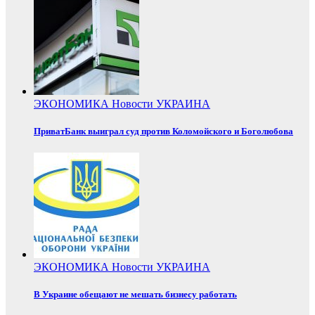
ЭКОНОМИКА
Новости
УКРАИНА
ПриватБанк выиграл суд против Коломойского и Боголюбова
ЭКОНОМИКА
Новости
УКРАИНА
В Украине обещают не мешать бизнесу работать