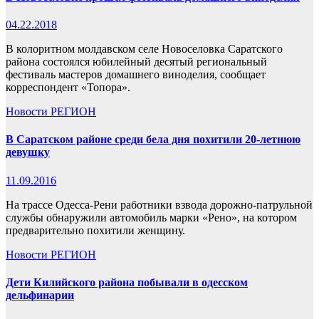
04.22.2018
В колоритном молдавском селе Новоселовка Саратского
района состоялся юбилейный десятый региональный
фестиваль мастеров домашнего виноделия, сообщает
корреспондент «Топора».
Новости
РЕГИОН
В Саратском районе среди бела дня похитили 20-летнюю
девушку
11.09.2016
На трассе Одесса-Рени работники взвода дорожно-патрульной
службы обнаружили автомобиль марки «Рено», на котором
предварительно похитили женщину.
Новости
РЕГИОН
Дети Килийского района побывали в одесском
дельфинарии