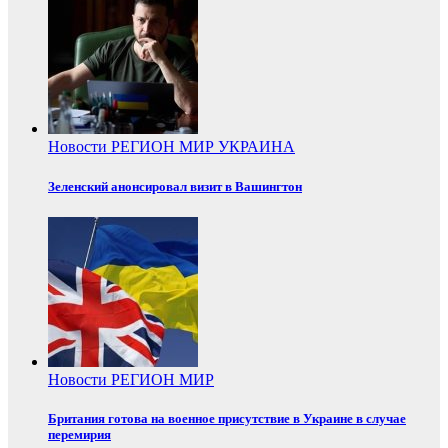
Новости
РЕГИОН
МИР
УКРАИНА
Зеленский анонсировал визит в Вашингтон
Новости
РЕГИОН
МИР
Британия готова на военное присутствие в Украине в случае
перемирия