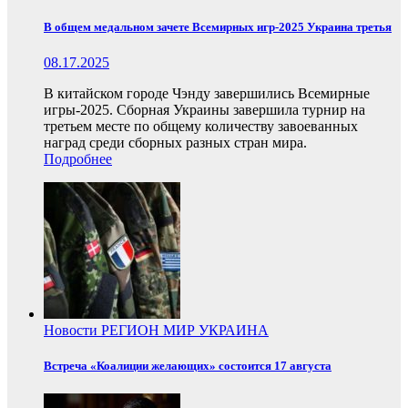
В общем медальном зачете Всемирных игр-2025 Украина третья
08.17.2025
В китайском городе Чэнду завершились Всемирные
игры-2025. Сборная Украины завершила турнир на
третьем месте по общему количеству завоеванных
наград среди сборных разных стран мира.
Подробнее
Новости
РЕГИОН
МИР
УКРАИНА
Встреча «Коалиции желающих» состоится 17 августа