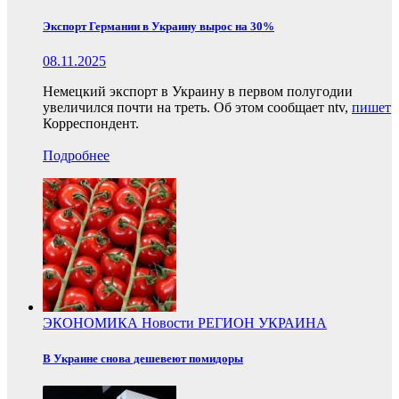
Экспорт Германии в Украину вырос на 30%
08.11.2025
Немецкий экспорт в Украину в первом полугодии
увеличился почти на треть. Об этом сообщает ntv,
пишет
Корреспондент.
Подробнее
ЭКОНОМИКА
Новости
РЕГИОН
УКРАИНА
В Украине снова дешевеют помидоры