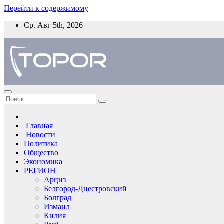
Перейти к содержимому
Ср. Авг 5th, 2026
Главная
Новости
Политика
Общество
Экономика
РЕГИОН
Арциз
Белгород-Днестровский
Болград
Измаил
Килия