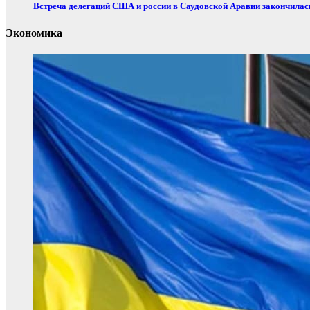
Встреча делегаций США и россии в Саудовской Аравии закончилас
Экономика