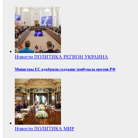
Новости
ПОЛИТИКА
РЕГИОН
УКРАИНА
Министры ЕС одобрили создание трибунала против РФ
Новости
ПОЛИТИКА
МИР