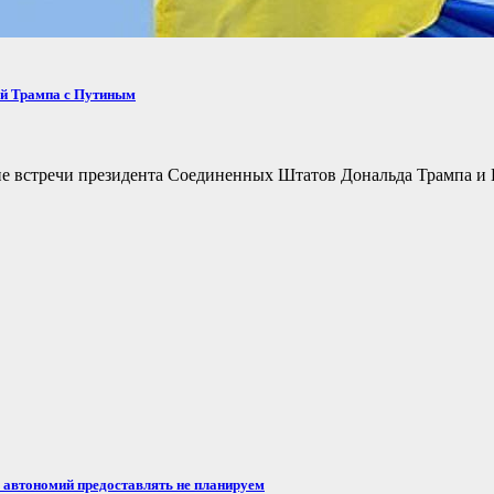
ей Трампа с Путиным
не встречи президента Соединенных Штатов Дональда Трампа и 
автономий предоставлять не планируем