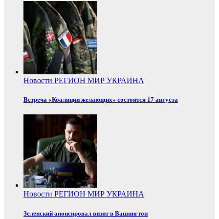
Новости
РЕГИОН
МИР
УКРАИНА
Встреча «Коалиции желающих» состоится 17 августа
Новости
РЕГИОН
МИР
УКРАИНА
Зеленский анонсировал визит в Вашингтон