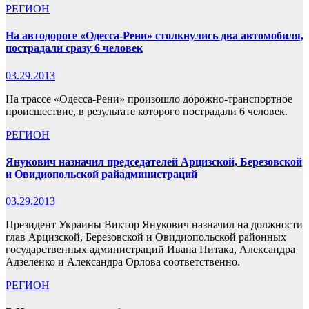
РЕГИОН
На автодороге «Одесса-Рени» столкнулись два автомобиля,
пострадали сразу 6 человек
03.29.2013
На трассе «Одесса-Рени» произошло дорожно-транспортное
происшествие, в результате которого пострадали 6 человек.
РЕГИОН
Янукович назначил председателей Арцизской, Березовской
и Овидиопольской райадминистраций
03.29.2013
Президент Украины Виктор Янукович назначил на должности
глав Арцизской, Березовской и Овидиопольской районных
государственных администраций Ивана Питака, Александра
Адзеленко и Александра Орлова соответственно.
РЕГИОН