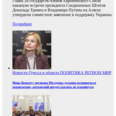
Главы 26 государств-членов Европейского Союза
накануне встречи президента Соединенных Штатов
Дональда Трампа и Владимира Путина на Аляске
утвердили совместное заявление в поддержку Украины.
Подробнее
Новости
Одесса и область
ПОЛИТИКА
РЕГИОН
МИР
Инна Кошеру: регионы Молдовы должны развиваться
равномерно, автономий предоставлять не планируем