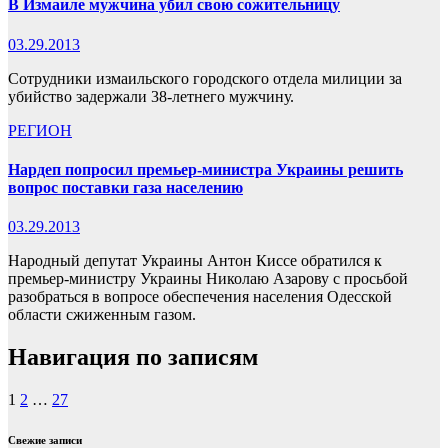
В Измаиле мужчина убил свою сожительницу
03.29.2013
Сотрудники измаильского городского отдела милиции за
убийство задержали 38-летнего мужчину.
РЕГИОН
Нардеп попросил премьер-министра Украины решить
вопрос поставки газа населению
03.29.2013
Народный депутат Украины Антон Киссе обратился к
премьер-министру Украины Николаю Азарову с просьбой
разобраться в вопросе обеспечения населения Одесской
области сжиженным газом.
Навигация по записям
1
2
…
27
Свежие записи