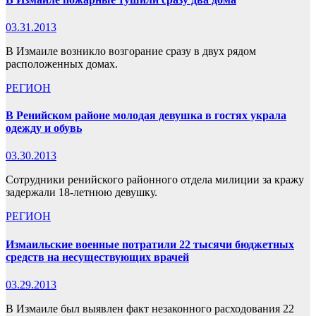
03.31.2013
В Измаиле возникло возгорание сразу в двух рядом
расположенных домах.
РЕГИОН
В Ренийском районе молодая девушка в гостях украла
одежду и обувь
03.30.2013
Сотрудники ренийского районного отдела милиции за кражу
задержали 18-летнюю девушку.
РЕГИОН
Измаильские военные потратили 22 тысячи бюджетных
средств на несуществующих врачей
03.29.2013
В Измаиле был выявлен факт незаконного расходования 22