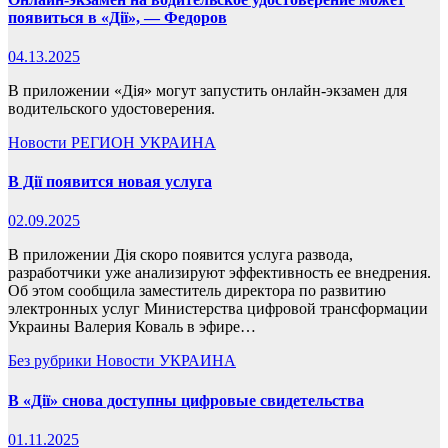
появиться в «Дії», — Федоров
04.13.2025
В приложении «Дія» могут запустить онлайн-экзамен для
водительского удостоверения.
Новости
РЕГИОН
УКРАИНА
В Дії появится новая услуга
02.09.2025
В приложении Дія скоро появится услуга развода,
разработчики уже анализируют эффективность ее внедрения.
Об этом сообщила заместитель директора по развитию
электронных услуг Министерства цифровой трансформации
Украины Валерия Коваль в эфире…
Без рубрики
Новости
УКРАИНА
В «Дії» снова доступны цифровые свидетельства
01.11.2025