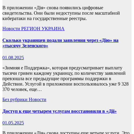
В приложении «Дія» снова появились цифровые
свидетельства. Они были недоступны после масштабной
кибератаки на государственные реестры.
Новости
РЕГИОН
УКРАИНА
Сколько украинцев подали заявления через «Дію» на
«тысячу Зеленского»
01.08.2025
«Зимняя е Поддержка», которая предусматривает выплату
тысячи гривен каждому украинцу, по количеству заявлений
превзошла все предыдущие программы поддержки в
Действии. Услугой в приложении воспользовалось уже 9 328
370 человек, еще…
Без рубрики
Новости
Доступ к еще четырем услугам восстановили в «Дії»
01.05.2025
В приложении «Дія» снова доступны еще четыре услуги. Это