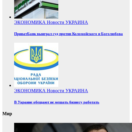
ЭКОНОМИКА
Новости
УКРАИНА
ПриватБанк выиграл суд против Коломойского и Боголюбова
ЭКОНОМИКА
Новости
УКРАИНА
В Украине обещают не мешать бизнесу работать
Мир