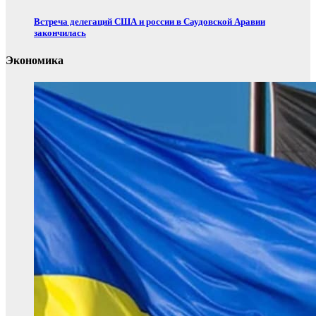
Встреча делегаций США и россии в Саудовской Аравии
закончилась
Экономика