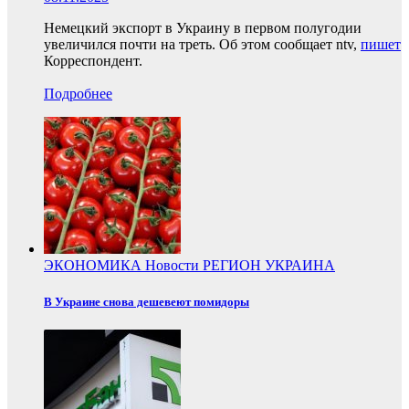
Немецкий экспорт в Украину в первом полугодии
увеличился почти на треть. Об этом сообщает ntv,
пишет
Корреспондент.
Подробнее
ЭКОНОМИКА
Новости
РЕГИОН
УКРАИНА
В Украине снова дешевеют помидоры