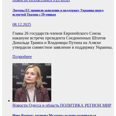
Лидеры ЕС приняли заявление в поддержку Украины перед
встречей Трампа с Путиным
08.12.2025
Главы 26 государств-членов Европейского Союза
накануне встречи президента Соединенных Штатов
Дональда Трампа и Владимира Путина на Аляске
утвердили совместное заявление в поддержку Украины.
Подробнее
Новости
Одесса и область
ПОЛИТИКА
РЕГИОН
МИР
Инна Кошеру: регионы Молдовы должны развиваться