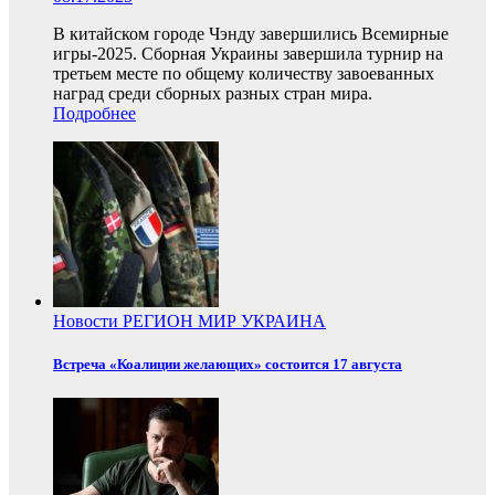
В китайском городе Чэнду завершились Всемирные
игры-2025. Сборная Украины завершила турнир на
третьем месте по общему количеству завоеванных
наград среди сборных разных стран мира.
Подробнее
Новости
РЕГИОН
МИР
УКРАИНА
Встреча «Коалиции желающих» состоится 17 августа