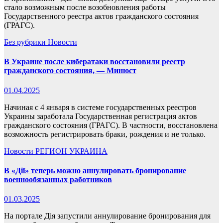
стало возможным после возобновления работы
Государственного реестра актов гражданского состояния
(ГРАГС).
Без рубрики
Новости
В Украине после кибератаки восстановили реестр
гражданского состояния, — Минюст
01.04.2025
Начиная с 4 января в системе государственных реестров
Украины заработала Государственная регистрация актов
гражданского состояния (ГРАГС). В частности, восстановлена
возможность регистрировать браки, рождения и не только.
Новости
РЕГИОН
УКРАИНА
В «Дії» теперь можно аннулировать бронирование
военнообязанных работников
01.03.2025
На портале Дія запустили аннулирование бронирования для