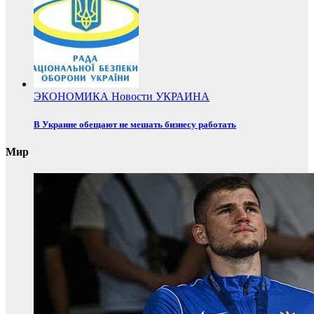
ЭКОНОМИКА
Новости
УКРАИНА
В Украине обещают не мешать бизнесу работать
Мир