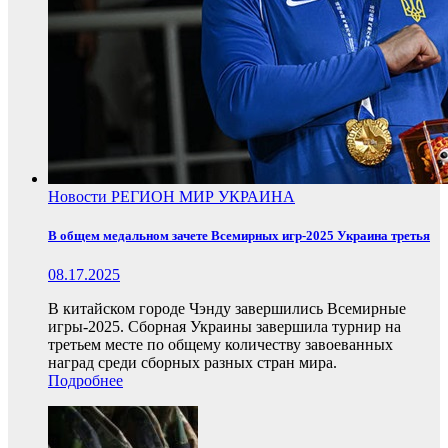
Новости
РЕГИОН
МИР
УКРАИНА
В общем медальном зачете Всемирных игр-2025 Украина третья
08.17.2025
В китайском городе Чэнду завершились Всемирные
игры-2025. Сборная Украины завершила турнир на
третьем месте по общему количеству завоеванных
наград среди сборных разных стран мира.
Подробнее