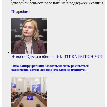
утвердили совместное заявление в поддержку Украины.
Подробнее
Новости
Одесса и область
ПОЛИТИКА
РЕГИОН
МИР
Инна Кошеру: регионы Молдовы должны развиваться
равномерно, автономий предоставлять не планируем