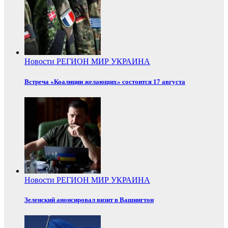
Новости
РЕГИОН
МИР
УКРАИНА
Встреча «Коалиции желающих» состоится 17 августа
Новости
РЕГИОН
МИР
УКРАИНА
Зеленский анонсировал визит в Вашингтон