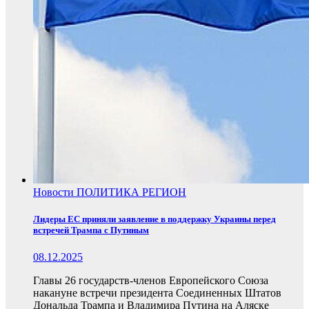
Новости
ПОЛИТИКА
РЕГИОН
Лидеры ЕС приняли заявление в поддержку Украины перед
встречей Трампа с Путиным
08.12.2025
Главы 26 государств-членов Европейского Союза
накануне встречи президента Соединенных Штатов
Дональда Трампа и Владимира Путина на Аляске