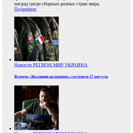
наград среди сборных разных стран мира.
Подробнее
Новости
РЕГИОН
МИР
УКРАИНА
Встреча «Коалиции желающих» состоится 17 августа