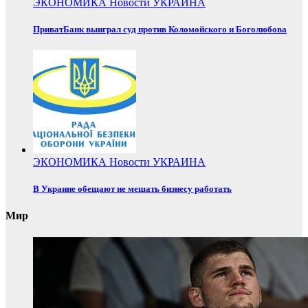
ЭКОНОМИКА
Новости
УКРАИНА
ПриватБанк выиграл суд против Коломойского и Боголюбова
ЭКОНОМИКА
Новости
УКРАИНА
В Украине обещают не мешать бизнесу работать
Мир