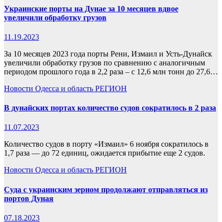
Украинские порты на Дунае за 10 месяцев вдвое
увеличили обработку грузов
11.19.2023
За 10 месяцев 2023 года порты Рени, Измаил и Усть-Дунайск
увеличили обработку грузов по сравнению с аналогичным
периодом прошлого года в 2,2 раза – с 12,6 млн тонн до 27,6…
Новости
Одесса и область
РЕГИОН
В дунайских портах количество судов сократилось в 2 раза
11.07.2023
Количество судов в порту «Измаил» 6 ноября сократилось в
1,7 раза — до 72 единиц, ожидается прибытие еще 2 судов.
Новости
Одесса и область
РЕГИОН
Суда с украинским зерном продолжают отправляться из
портов Дуная
07.18.2023