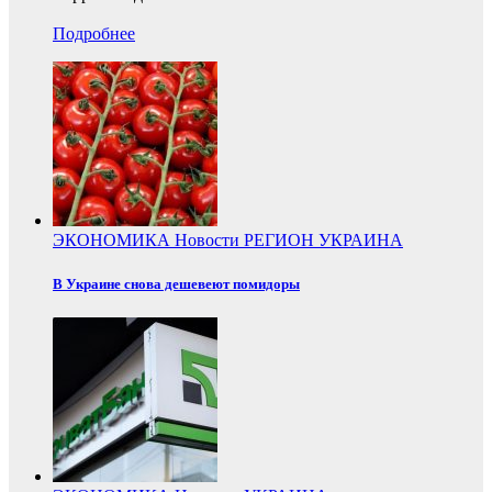
Подробнее
ЭКОНОМИКА
Новости
РЕГИОН
УКРАИНА
В Украине снова дешевеют помидоры