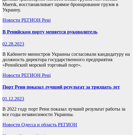
Maersk, восстанавливает прямое бронирование грузов в
Украину.
Новости
РЕГИОН
Рені
В Ренийском порту меняется руководитель
02.28.2023
В Кабинете министров Украины согласовали кандидатуру на
должность директора государственного предприятия
«Ренийский морской торговый порт».
Новости
РЕГИОН
Рені
Порт Рени показал лучший результат за тридцать лет
01.12.2023
В 2022 году порт Рени показал лучший результат работы за
все годы независимости Украины.
Новости
Одесса и область
РЕГИОН