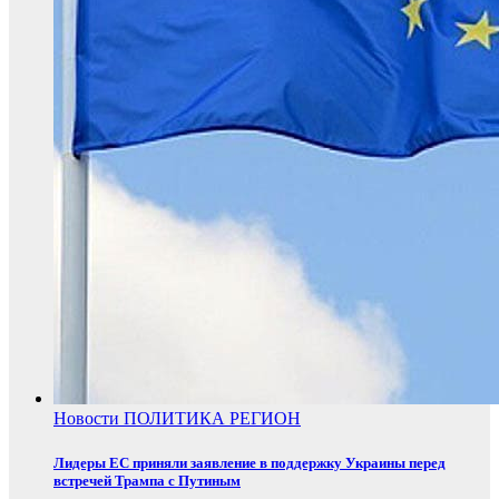
Новости
ПОЛИТИКА
РЕГИОН
Лидеры ЕС приняли заявление в поддержку Украины перед
встречей Трампа с Путиным