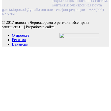
открытой для поисковых систем.
Контакты: электронная почта
gazeta.topor.od@gmail.com
или телефон редакции – +38(096)
627-20-65.
© 2017 новости Черноморского региона. Все права
защищены...
|
Разработка сайта
О проекте
Реклама
Вакансии