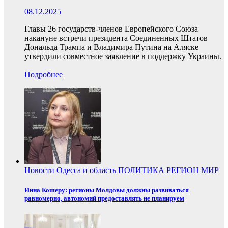
08.12.2025
Главы 26 государств-членов Европейского Союза
накануне встречи президента Соединенных Штатов
Дональда Трампа и Владимира Путина на Аляске
утвердили совместное заявление в поддержку Украины.
Подробнее
Новости
Одесса и область
ПОЛИТИКА
РЕГИОН
МИР
Инна Кошеру: регионы Молдовы должны развиваться
равномерно, автономий предоставлять не планируем