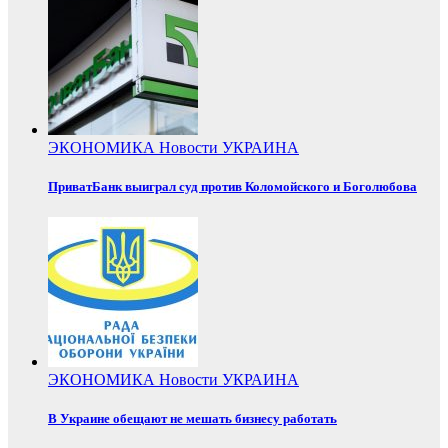
ЭКОНОМИКА
Новости
УКРАИНА
ПриватБанк выиграл суд против Коломойского и Боголюбова
ЭКОНОМИКА
Новости
УКРАИНА
В Украине обещают не мешать бизнесу работать