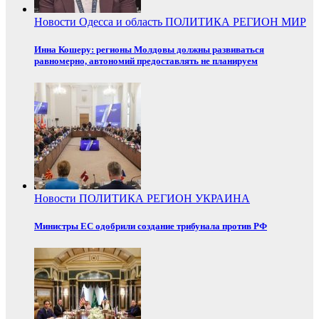
Новости
Одесса и область
ПОЛИТИКА
РЕГИОН
МИР
Инна Кошеру: регионы Молдовы должны развиваться
равномерно, автономий предоставлять не планируем
Новости
ПОЛИТИКА
РЕГИОН
УКРАИНА
Министры ЕС одобрили создание трибунала против РФ