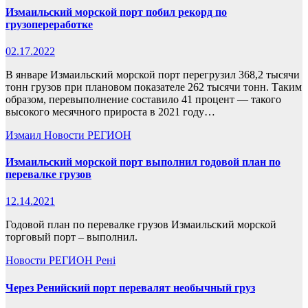
Измаильский морской порт побил рекорд по
грузопереработке
02.17.2022
В январе Измаильский морской порт перегрузил 368,2 тысячи
тонн грузов при плановом показателе 262 тысячи тонн. Таким
образом, перевыполнение составило 41 процент — такого
высокого месячного прироста в 2021 году…
Измаил
Новости
РЕГИОН
Измаильский морской порт выполнил годовой план по
перевалке грузов
12.14.2021
Годовой план по перевалке грузов Измаильский морской
торговый порт – выполнил.
Новости
РЕГИОН
Рені
Через Ренийский порт перевалят необычный груз