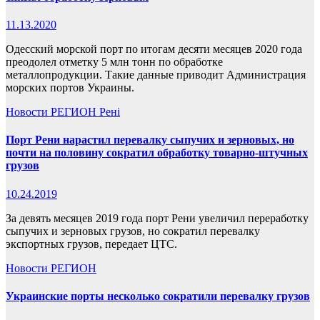
11.13.2020
Одесский морской порт по итогам десяти месяцев 2020 года
преодолел отметку 5 млн тонн по обработке
металлопродукции. Такие данные приводит Администрация
морских портов Украины.
Новости
РЕГИОН
Рені
Порт Рени нарастил перевалку сыпучих и зерновых, но
почти на половину сократил обработку товарно-штучных
грузов
10.24.2019
За девять месяцев 2019 года порт Рени увеличил переработку
сыпучих и зерновых грузов, но сократил перевалку
экспортных грузов, передает ЦТС.
Новости
РЕГИОН
Украинские порты несколько сократили перевалку грузов