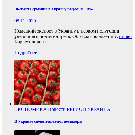
Экспорт Германии в Украину вырос на 30%
08.11.2025
Немецкий экспорт в Украину в первом полугодии
увеличился почти на треть. Об этом сообщает ntv,
пишет
Корреспондент.
Подробнее
ЭКОНОМИКА
Новости
РЕГИОН
УКРАИНА
В Украине снова дешевеют помидоры