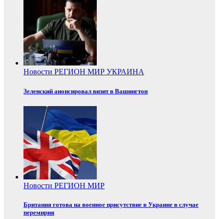
Новости
РЕГИОН
МИР
УКРАИНА
Зеленский анонсировал визит в Вашингтон
Новости
РЕГИОН
МИР
Британия готова на военное присутствие в Украине в случае
перемирия