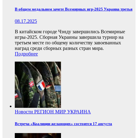
В общем медальном зачете Всемирных игр-2025 Украина третья
08.17.2025
В китайском городе Чэнду завершились Всемирные
игры-2025. Сборная Украины завершила турнир на
третьем месте по общему количеству завоеванных
наград среди сборных разных стран мира.
Подробнее
Новости
РЕГИОН
МИР
УКРАИНА
Встреча «Коалиции желающих» состоится 17 августа