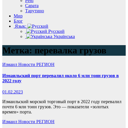
Рені
Сарата
Тарутино
Мир
Блог
Язык:
Русский
Українська
Метка:
перевалка грузов
Измаил
Новости
РЕГИОН
Измаильский порт перевалил около 6 млн тонн грузов в
2022 году
01.02.2023
Измаильский морской торговый порт в 2022 году перевалил
почти 6 млн тонн грузов. Это — показатели «золотых
времен» порта.
Измаил
Новости
РЕГИОН