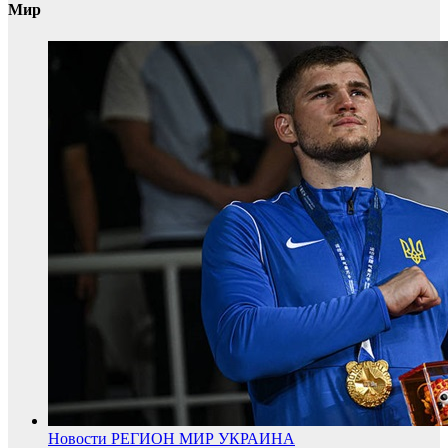
Мир
Новости
РЕГИОН
МИР
УКРАИНА