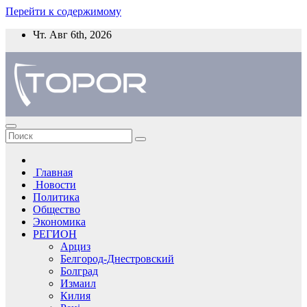
Перейти к содержимому
Чт. Авг 6th, 2026
Главная
Новости
Политика
Общество
Экономика
РЕГИОН
Арциз
Белгород-Днестровский
Болград
Измаил
Килия