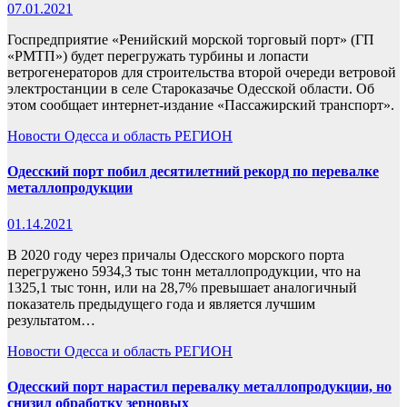
07.01.2021
Госпредприятие «Ренийский морской торговый порт» (ГП
«РМТП») будет перегружать турбины и лопасти
ветрогенераторов для строительства второй очереди ветровой
электростанции в селе Староказачье Одесской области. Об
этом сообщает интернет-издание «Пассажирский транспорт».
Новости
Одесса и область
РЕГИОН
Одесский порт побил десятилетний рекорд по перевалке
металлопродукции
01.14.2021
В 2020 году через причалы Одесского морского порта
перегружено 5934,3 тыс тонн металлопродукции, что на
1325,1 тыс тонн, или на 28,7% превышает аналогичный
показатель предыдущего года и является лучшим
результатом…
Новости
Одесса и область
РЕГИОН
Одесский порт нарастил перевалку металлопродукции, но
снизил обработку зерновых