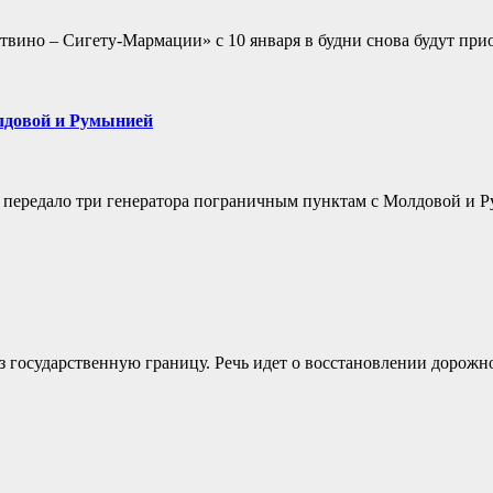
вино – Сигету-Мармации» с 10 января в будни снова будут при
лдовой и Румынией
 передало три генератора пограничным пунктам с Молдовой и 
 государственную границу. Речь идет о восстановлении дорожно