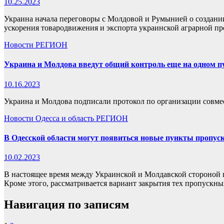
10.25.2023
Украина начала переговоры с Молдовой и Румынией о создани
ускорения товародвижения и экспорта украинской аграрной п
Новости
РЕГИОН
Украина и Молдова введут общий контроль еще на одном п
10.16.2023
Украина и Молдова подписали протокол по организации совме
Новости
Одесса и область
РЕГИОН
В Одесской области могут появиться новые пункты пропус
10.02.2023
В настоящее время между Украинской и Молдавской стороной п
Кроме этого, рассматривается вариант закрытия тех пропускн
Навигация по записям