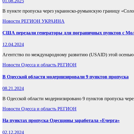
01.08.2025
В пункте пропуска через украинско-румынскую границу «Солот
Новости
РЕГИОН
УКРАИНА
США передали генераторы для пограничных пунктов с Мо
12.04.2024
Агентство по международному развитию (USAID) этой осенью
Новости
Одесса и область
РЕГИОН
В Одесской области модернизировали 9 пунктов пропуска
08.21.2024
В Одесской области модернизировано 9 пунктов пропуска через
Новости
Одесса и область
РЕГИОН
На пунктах пропуска Одесщины заработала «Ечерга»
02.12.2024