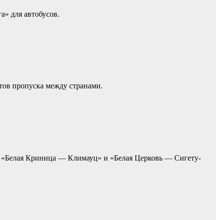
а» для автобусов.
ов пропуска между странами.
П «Белая Криница — Климауц» и «Белая Церковь — Сигету-