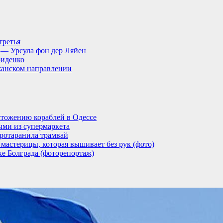
третья
, — Урсула фон дер Ляйен
риденко
анском направлении
тожению кораблей в Одессе
ыми из супермаркета
ротаранила трамвай
мастерицы, которая вышивает без рук (фото)
ке Болграда (фоторепортаж)