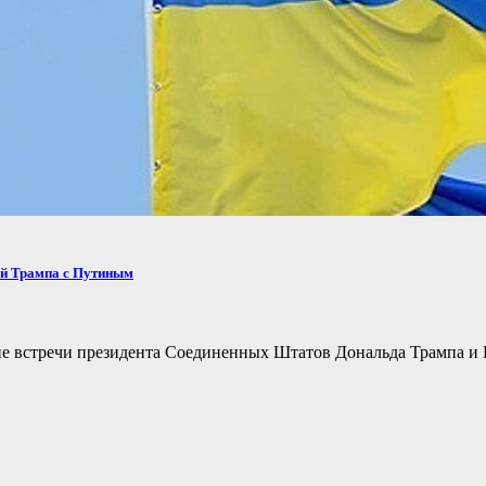
ей Трампа с Путиным
не встречи президента Соединенных Штатов Дональда Трампа и 