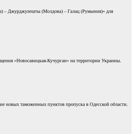
а) – Джурджулешты (Молдова) – Галац (Румыния)» для
бщения «Новосавицкая-Кучурган» на территории Украины.
тие новых таможенных пунктов пропуска в Одесской области.