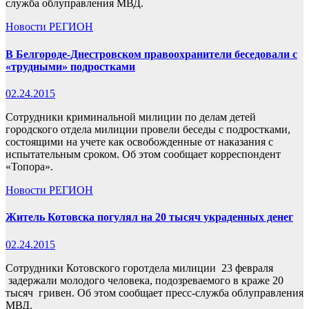
служба облуправления МВД.
Новости
РЕГИОН
В Белгороде-Днестровском правоохранители беседовали с
«трудными» подростками
02.24.2015
Сотрудники криминальной милиции по делам детей
городского отдела милиции провели беседы с подростками,
состоящими на учете как освобожденные от наказания с
испытательным сроком. Об этом сообщает корреспондент
«Топора».
Новости
РЕГИОН
Житель Котовска погулял на 20 тысяч украденных денег
02.24.2015
Сотрудники Котовского горотдела милиции 23 февраля
задержали молодого человека, подозреваемого в краже 20
тысяч гривен. Об этом сообщает пресс-служба облуправления
МВД.