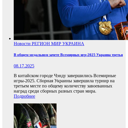
Новости
РЕГИОН
МИР
УКРАИНА
В общем медальном зачете Всемирных игр-2025 Украина третья
08.17.2025
В китайском городе Чэнду завершились Всемирные
игры-2025. Сборная Украины завершила турнир на
третьем месте по общему количеству завоеванных
наград среди сборных разных стран мира.
Подробнее