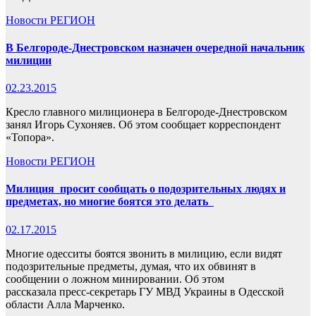
Новости
РЕГИОН
В Белгороде-Днестровском назначен очередной начальник
милиции
02.23.2015
Кресло главного милиционера в Белгороде-Днестровском
занял Игорь Сухоняев. Об этом сообщает корреспондент
«Топора».
Новости
РЕГИОН
Милиция просит сообщать о подозрительных людях и
предметах, но многие боятся это делать
02.17.2015
Многие одесситы боятся звонить в милицию, если видят
подозрительные предметы, думая, что их обвинят в
сообщении о ложном минировании. Об этом
рассказала пресс-секретарь ГУ МВД Украины в Одесской
области Алла Марченко.