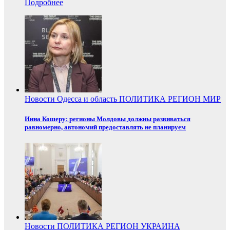
Подробнее
Новости
Одесса и область
ПОЛИТИКА
РЕГИОН
МИР
Инна Кошеру: регионы Молдовы должны развиваться
равномерно, автономий предоставлять не планируем
Новости
ПОЛИТИКА
РЕГИОН
УКРАИНА