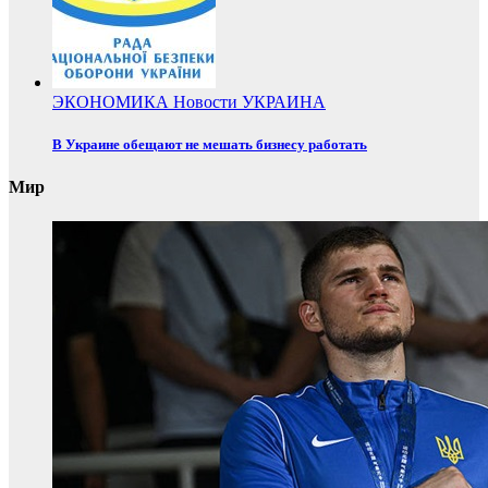
ЭКОНОМИКА
Новости
УКРАИНА
В Украине обещают не мешать бизнесу работать
Мир