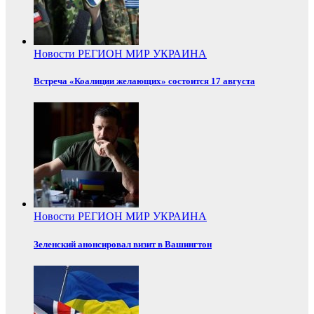
Новости
РЕГИОН
МИР
УКРАИНА
Встреча «Коалиции желающих» состоится 17 августа
Новости
РЕГИОН
МИР
УКРАИНА
Зеленский анонсировал визит в Вашингтон