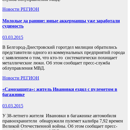
Новости
РЕГИОН
Молодые да ранние: юные аккерманцы уже заработали
судимость
03.03.2015
В Белгород-Днестровский горотдел милиции обратились
представители одного из коммунальных предприятий города
с заявлением о том, что кто-то систематически похищает
металлические люки. Об этом сообщает пресс-служба
облуправления МВД.
Новости
РЕГИОН
«Самозащита»: житель Ивановки ездил с пулеметом в
багажнике
03.03.2015
У 38-летнего жителя Ивановки в багажнике автомобиля
правоохранители обнаружили пулемет калибра 7,92 времен
Великой Отечественной войны. Об этом сообщает пресс-