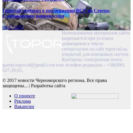
Генштаб сообщил о продвижении ВСУ на Северо-
Слобожанском направлении
08.17.2025
Использование материалов сайта
разрешается при условии
размещения в тексте
гиперссылки на сайт topor.od.ua,
открытой для поисковых систем.
Контакты: электронная почта
gazeta.topor.od@gmail.com
или телефон редакции – +38(096)
627-20-65.
© 2017 новости Черноморского региона. Все права
защищены...
|
Разработка сайта
О проекте
Реклама
Вакансии