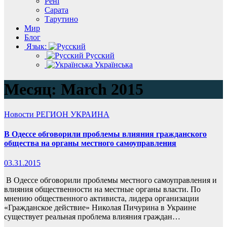
Рені
Сарата
Тарутино
Мир
Блог
Язык:
Русский
Українська
Месяц:
March 2015
Новости
РЕГИОН
УКРАИНА
В Одессе обговорили проблемы влияния гражданского
общества на органы местного самоуправления
03.31.2015
В Одессе обговорили проблемы местного самоуправления и
влияния общественности на местные органы власти. По
мнению общественного активиста, лидера организации
«Гражданское действие» Николая Пичурина в Украине
существует реальная проблема влияния граждан…