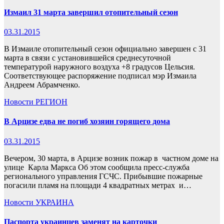
Измаил 31 марта завершил отопительный сезон
03.31.2015
В Измаиле отопительный сезон официально завершен с 31
марта в связи с установившейся среднесуточной
температурой наружного воздуха +8 градусов Цельсия.
Соответствующее распоряжение подписал мэр Измаила
Андреем Абрамченко.
Новости
РЕГИОН
В Арцизе едва не погиб хозяин горящего дома
03.31.2015
Вечером, 30 марта, в Арцизе возник пожар в частном доме на
улице Карла Маркса Об этом сообщила пресс-служба
регионального управления ГСЧС. Прибывшие пожарные
погасили пламя на площади 4 квадратных метрах и…
Новости
УКРАИНА
Паспорта украинцев заменят на карточки