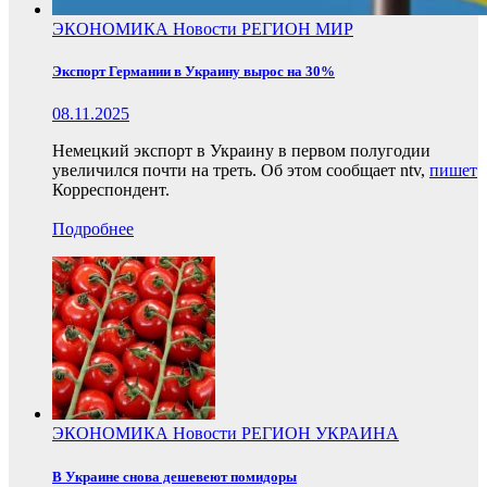
ЭКОНОМИКА
Новости
РЕГИОН
МИР
Экспорт Германии в Украину вырос на 30%
08.11.2025
Немецкий экспорт в Украину в первом полугодии
увеличился почти на треть. Об этом сообщает ntv,
пишет
Корреспондент.
Подробнее
ЭКОНОМИКА
Новости
РЕГИОН
УКРАИНА
В Украине снова дешевеют помидоры