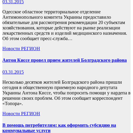
03.31.2015
Одесское областное территориальное отделение
Антимонопольного комитета Украины предоставило
обязательные для рассмотрения рекомендации 20 субъектам
хозяйствования, которые действуют на рынке реализации
лекарственных средств и изделий медицинского назначения.
Об этом сообщает пресс-служба…
Новости
РЕГИОН
Антон Киссе провел прием жителей Болградского района
03.31.2015
Несколько десятков жителей Болградского района пришли
сегодня в общественную приемную народного депутата
Украины Антона Киссе, чтобы попросить помощи у нардепа в
решении своих проблем. Об этом сообщает корреспондент
«Топора».
Новости
РЕГИОН
В помощь потребителям: как оформить субсидию на
коммунальные услуги