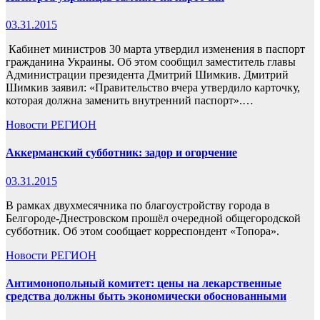
03.31.2015
Кабинет министров 30 марта утвердил изменения в паспорт
гражданина Украины. Об этом сообщил заместитель главы
Администрации президента Дмитрий Шимкив. Дмитрий
Шимкив заявил: «Правительство вчера утвердило карточку,
которая должна заменить внутренний паспорт».…
Новости
РЕГИОН
Аккерманский субботник: задор и огорчение
03.31.2015
В рамках двухмесячника по благоустройству города в
Белгороде-Днестровском прошёл очередной общегородской
субботник. Об этом сообщает корреспондент «Топора».
Новости
РЕГИОН
Антимонопольный комитет: цены на лекарственные
средства должны быть экономически обоснованными