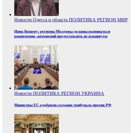
Новости
Одесса и область
ПОЛИТИКА
РЕГИОН
МИР
Инна Кошеру: регионы Молдовы должны развиваться
равномерно, автономий предоставлять не планируем
Новости
ПОЛИТИКА
РЕГИОН
УКРАИНА
Министры ЕС одобрили создание трибунала против РФ