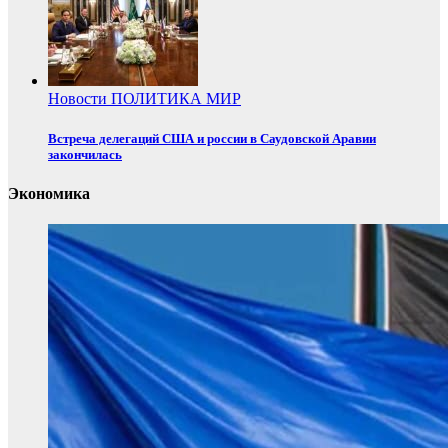
Новости
ПОЛИТИКА
МИР
Встреча делегаций США и россии в Саудовской Аравии
закончилась
Экономика