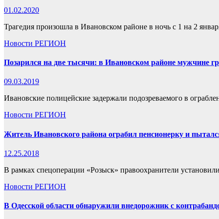
01.02.2020
Трагедия произошла в Ивановском районе в ночь с 1 на 2 январ
Новости
РЕГИОН
Позарился на две тысячи: в Ивановском районе мужчине гро
09.03.2019
Ивановские полицейские задержали подозреваемого в ограблен
Новости
РЕГИОН
Житель Ивановского района ограбил пенсионерку и пыталс
12.25.2018
В рамках спецоперации «Розыск» правоохранители установили
Новости
РЕГИОН
В Одесской области обнаружили внедорожник с контрабандо