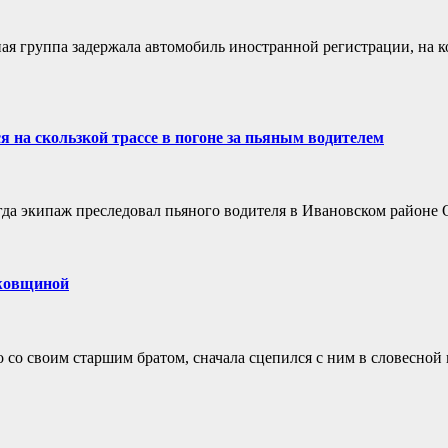
ая группа задержала автомобиль иностранной регистрации, на к
 на скользкой трассе в погоне за пьяным водителем
гда экипаж преследовал пьяного водителя в Ивановском районе 
ожовщиной
о своим старшим братом, сначала сцепился с ним в словесной п