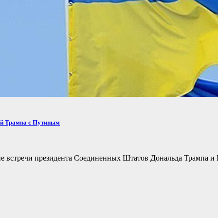
ей Трампа с Путиным
не встречи президента Соединенных Штатов Дональда Трампа и 