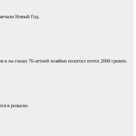
тмечали Новый Год.
и на глазах 76-летней хозяйки похитил почти 2000 гривен.
ся в розыске.