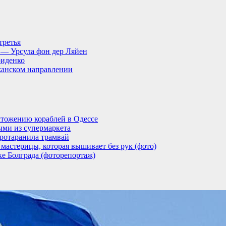
третья
, — Урсула фон дер Ляйен
риденко
анском направлении
тожению кораблей в Одессе
ыми из супермаркета
ротаранила трамвай
мастерицы, которая вышивает без рук (фото)
ке Болграда (фоторепортаж)