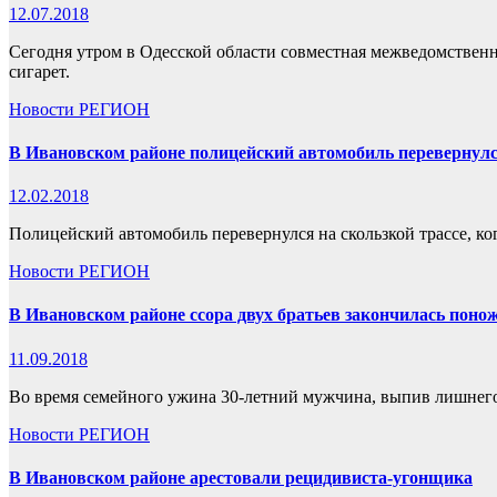
12.07.2018
Сегодня утром в Одесской области совместная межведомственн
сигарет.
Новости
РЕГИОН
В Ивановском районе полицейский автомобиль перевернулся
12.02.2018
Полицейский автомобиль перевернулся на скользкой трассе, ко
Новости
РЕГИОН
В Ивановском районе ссора двух братьев закончилась пон
11.09.2018
Во время семейного ужина 30-летний мужчина, выпив лишнего с
Новости
РЕГИОН
В Ивановском районе арестовали рецидивиста-угонщика