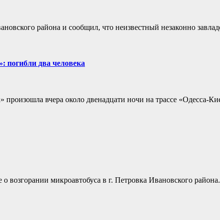
овского района и сообщил, что неизвестный незаконно завладе
: погибли два человека
произошла вчера около двенадцати ночи на трассе «Одесса-Кие
 о возгорании микроавтобуса в г. Петровка Ивановского района.