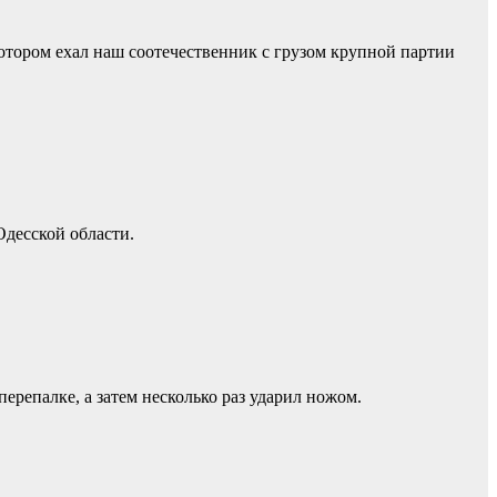
отором ехал наш соотечественник с грузом крупной партии
Одесской области.
ерепалке, а затем несколько раз ударил ножом.