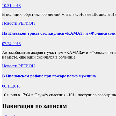
10.31.2018
В полицию обратился 60-летний житель с. Новые Шомполы Иван
Новости
РЕГИОН
На Киевской трассе столкнулись «КАМАЗ» и «Фольксваген»
07.24.2018
Автомобильная авария с участием «КАМАЗа» и «Фольксвагена» 
на месте, еще один скончался в больнице.
Новости
РЕГИОН
В Ивановском районе при пожаре погиб мужчина
06.11.2018
10 июня в 17:04 в Службу спасения «101» поступило сообщение
Навигация по записям