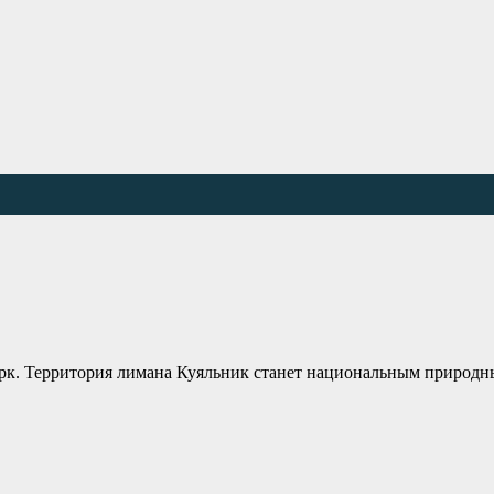
рк. Территория лимана Куяльник станет национальным природн