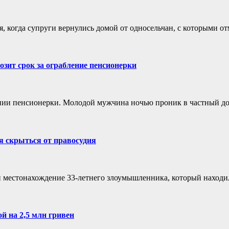
я, когда супруги вернулись домой от односельчан, с которыми о
зит срок за ограбление пенсионерки
ии пенсионерки. Молодой мужчина ночью проник в частный дом 
я скрыться от правосудия
 местонахождение 33-летнего злоумышленника, который находил
й на 2,5 млн гривен