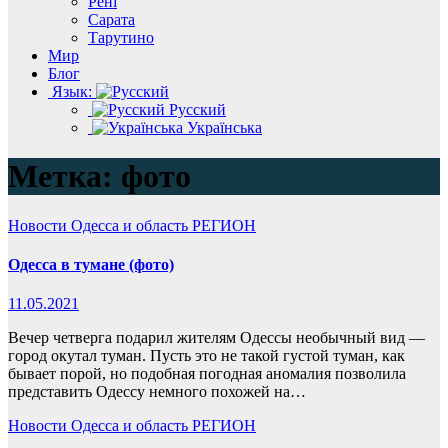
Рені
Сарата
Тарутино
Мир
Блог
Язык:
Русский
Українська
Метка:
фото
Новости
Одесса и область
РЕГИОН
Одесса в тумане (фото)
11.05.2021
Вечер четверга подарил жителям Одессы необычный вид —
город окутал туман. Пусть это не такой густой туман, как
бывает порой, но подобная погодная аномалия позволила
представить Одессу немного похожей на…
Новости
Одесса и область
РЕГИОН