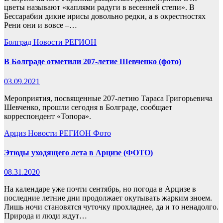
цветы называют «каплями радуги в весенней степи». В
Бессарабии дикие ирисы довольно редки, а в окрестностях
Рени они и вовсе –…
Болград
Новости
РЕГИОН
В Болграде отметили 207-летие Шевченко (фото)
03.09.2021
Мероприятия, посвященные 207-летию Тараса Григорьевича
Шевченко, прошли сегодня в Болграде, сообщает
корреспондент «Топора».
Арциз
Новости
РЕГИОН
Фото
Этюды уходящего лета в Арцизе (ФОТО)
08.31.2020
На календаре уже почти сентябрь, но погода в Арцизе в
последние летние дни продолжает окутывать жарким зноем.
Лишь ночи становятся чуточку прохладнее, да и то ненадолго.
Природа и люди ждут…