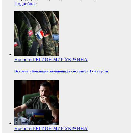
Подробнее
Новости
РЕГИОН
МИР
УКРАИНА
Встреча «Коалиции желающих» состоится 17 августа
Новости
РЕГИОН
МИР
УКРАИНА