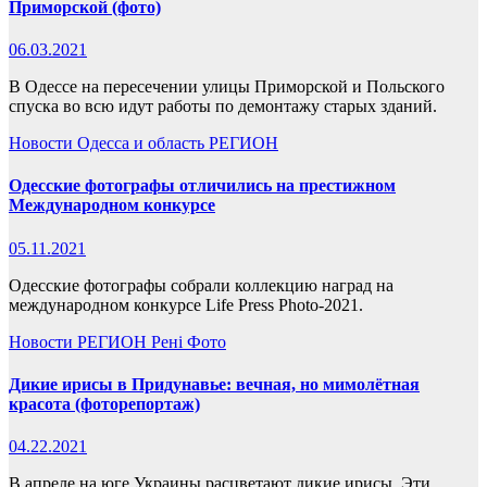
Приморской (фото)
06.03.2021
В Одессе на пересечении улицы Приморской и Польского
спуска во всю идут работы по демонтажу старых зданий.
Новости
Одесса и область
РЕГИОН
Одесские фотографы отличились на престижном
Международном конкурсе
05.11.2021
Одесские фотографы собрали коллекцию наград на
международном конкурсе Life Press Photo-2021.
Новости
РЕГИОН
Рені
Фото
Дикие ирисы в Придунавье: вечная, но мимолётная
красота (фоторепортаж)
04.22.2021
В апреле на юге Украины расцветают дикие ирисы. Эти