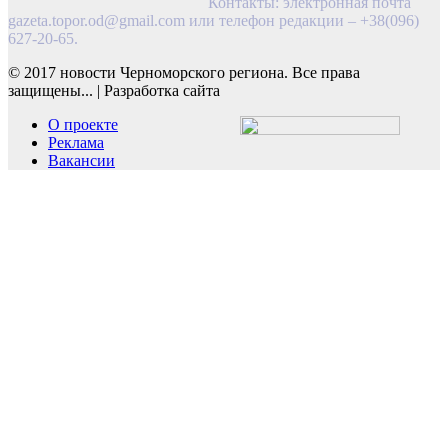
Контакты: электронная почта
gazeta.topor.od@gmail.com
или телефон редакции – +38(096)
627-20-65.
© 2017 новости Черноморского региона. Все права
защищены...
|
Разработка сайта
О проекте
Реклама
Вакансии