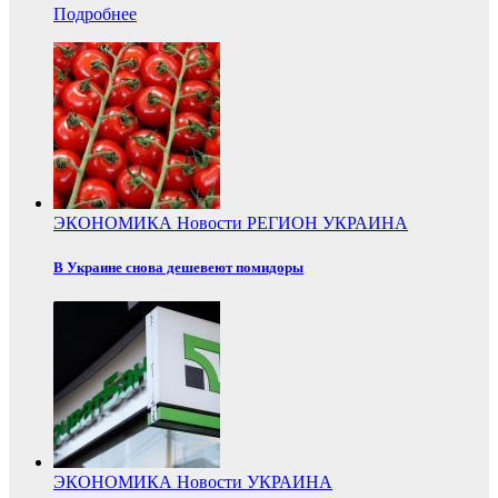
Подробнее
ЭКОНОМИКА
Новости
РЕГИОН
УКРАИНА
В Украине снова дешевеют помидоры
ЭКОНОМИКА
Новости
УКРАИНА