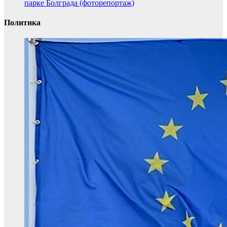
парке Болграда (фоторепортаж)
Политика