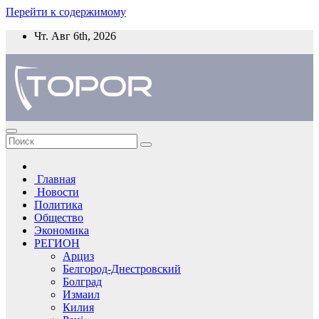
Перейти к содержимому
Чт. Авг 6th, 2026
Главная
Новости
Политика
Общество
Экономика
РЕГИОН
Арциз
Белгород-Днестровский
Болград
Измаил
Килия