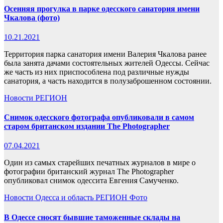
Осенняя прогулка в парке одесского санатория имени
Чкалова (фото)
10.21.2021
Территория парка санатория имени Валерия Чкалова ранее
была занята дачами состоятельных жителей Одессы. Сейчас
же часть из них приспособлена под различные нужды
санатория, а часть находится в полузаброшенном состоянии.
Новости
РЕГИОН
Снимок одесского фотографа опубликовали в самом
старом британском издании The Photographer
07.04.2021
Один из самых старейших печатных журналов в мире о
фотографии британский журнал The Photographer
опубликовал снимок одессита Евгения Самученко.
Новости
Одесса и область
РЕГИОН
Фото
В Одессе сносят бывшие таможенные склады на