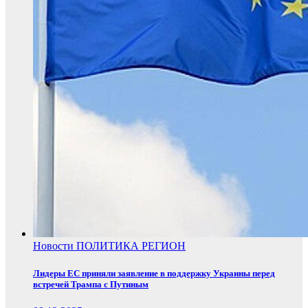
Новости
ПОЛИТИКА
РЕГИОН
Лидеры ЕС приняли заявление в поддержку Украины перед
встречей Трампа с Путиным