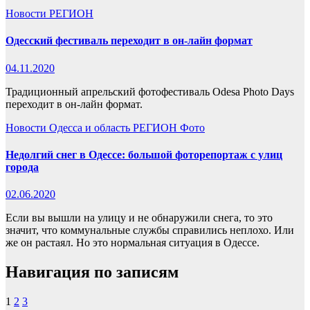
Новости
РЕГИОН
Одесский фестиваль переходит в он-лайн формат
04.11.2020
Традиционный апрельский фотофестиваль Odesa Photo Days
переходит в он-лайн формат.
Новости
Одесса и область
РЕГИОН
Фото
Недолгий снег в Одессе: большой фоторепортаж с улиц
города
02.06.2020
Если вы вышли на улицу и не обнаружили снега, то это
значит, что коммунальные службы справились неплохо. Или
же он растаял. Но это нормальная ситуация в Одессе.
Навигация по записям
1
2
3