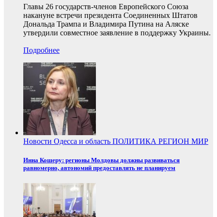
Главы 26 государств-членов Европейского Союза
накануне встречи президента Соединенных Штатов
Дональда Трампа и Владимира Путина на Аляске
утвердили совместное заявление в поддержку Украины.
Подробнее
Новости
Одесса и область
ПОЛИТИКА
РЕГИОН
МИР
Инна Кошеру: регионы Молдовы должны развиваться
равномерно, автономий предоставлять не планируем