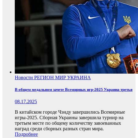
Новости
РЕГИОН
МИР
УКРАИНА
В общем медальном зачете Всемирных игр-2025 Украина третья
08.17.2025
В китайском городе Чэнду завершились Всемирные
игры-2025. Сборная Украины завершила турнир на
третьем месте по общему количеству завоеванных
наград среди сборных разных стран мира.
Подробнее