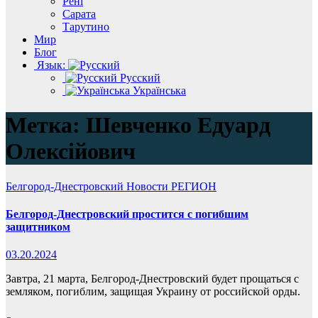
Рені
Сарата
Тарутино
Мир
Блог
Язык:
Русский
Українська
Метка:
Шевченко Едуард
Олексійович
Белгород-Днестровский
Новости
РЕГИОН
Белгород-Днестровский простится с погибшим
защитником
03.20.2024
Завтра, 21 марта, Белгород-Днестровский будет прощаться с
земляком, погиблим, защищая Украину от российской орды.