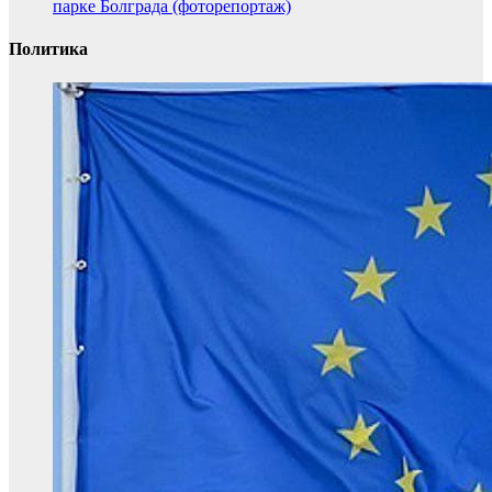
парке Болграда (фоторепортаж)
Политика