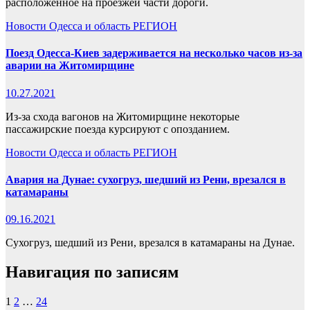
расположенное на проезжей части дороги.
Новости
Одесса и область
РЕГИОН
Поезд Одесса-Киев задерживается на несколько часов из-за
аварии на Житомирщине
10.27.2021
Из-за схода вагонов на Житомирщине некоторые
пассажирские поезда курсируют с опозданием.
Новости
Одесса и область
РЕГИОН
Авария на Дунае: сухогруз, шедший из Рени, врезался в
катамараны
09.16.2021
Сухогруз, шедший из Рени, врезался в катамараны на Дунае.
Навигация по записям
1
2
…
24