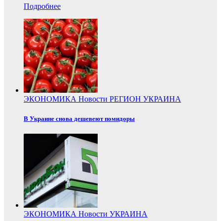
Подробнее
ЭКОНОМИКА
Новости
РЕГИОН
УКРАИНА
В Украине снова дешевеют помидоры
ЭКОНОМИКА
Новости
УКРАИНА