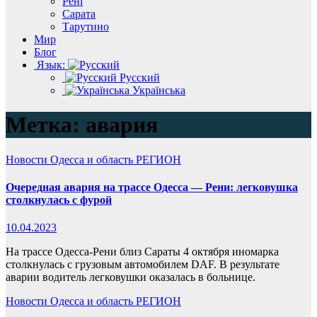
Рені
Сарата
Тарутино
Мир
Блог
Язык:
Русский
Українська
Метка:
авария
Новости
Одесса и область
РЕГИОН
Очередная авария на трассе Одесса — Рени: легковушка
столкнулась с фурой
10.04.2023
На трассе Одесса-Рени близ Сараты 4 октября иномарка
столкнулась с грузовым автомобилем DAF. В результате
аварии водитель легковушки оказалась в больнице.
Новости
Одесса и область
РЕГИОН