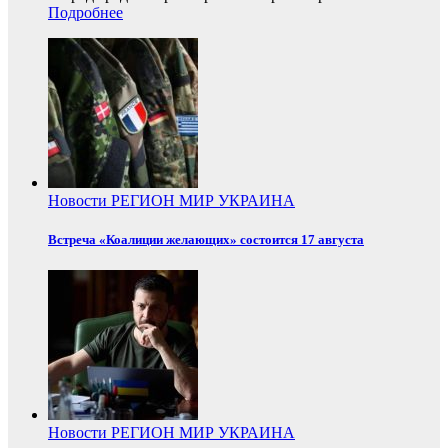
Подробнее
Новости
РЕГИОН
МИР
УКРАИНА
Встреча «Коалиции желающих» состоится 17 августа
Новости
РЕГИОН
МИР
УКРАИНА