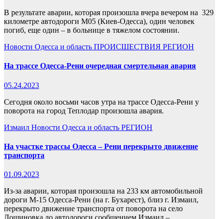
В результате аварии, которая произошла вчера вечером на 329
километре автодороги М05 (Киев-Одесса), один человек
погиб, еще один – в больнице в тяжелом состоянии.
Новости
Одесса и область
ПРОИСШЕСТВИЯ
РЕГИОН
На трассе Одесса-Рени очередная смертельная авария
05.24.2023
Сегодня около восьми часов утра на трассе Одесса-Рени у
поворота на город Теплодар произошла авария.
Измаил
Новости
Одесса и область
РЕГИОН
На участке трассы Одесса – Рени перекрыто движение
транспорта
01.09.2023
Из-за аварии, которая произошла на 233 км автомобильной
дороги М-15 Одесса-Рени (на г. Бухарест), близ г. Измаил,
перекрыто движение транспорта от поворота на село
Лощиновка до автодороги сообщением Измаил –…