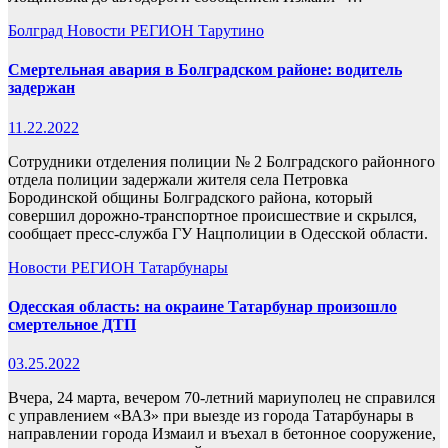
Болград
Новости
РЕГИОН
Тарутино
Смертельная авария в Болградском районе: водитель
задержан
11.22.2022
Сотрудники отделения полиции № 2 Болградского районного
отдела полиции задержали жителя села Петровка
Бородинской общины Болградского района, который
совершил дорожно-транспортное происшествие и скрылся,
сообщает пресс-служба ГУ Нацполиции в Одесской области.
Новости
РЕГИОН
Татарбунары
Одесская область: на окраине Татарбунар произошло
смертельное ДТП
03.25.2022
Вчера, 24 марта, вечером 70-летний мариуполец не справился
с управлением «ВАЗ» при выезде из города Татарбунары в
направлении города Измаил и въехал в бетонное сооружение,