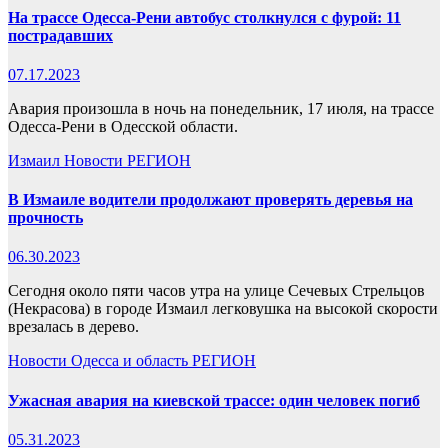
На трассе Одесса-Рени автобус столкнулся с фурой: 11
пострадавших
07.17.2023
Авария произошла в ночь на понедельник, 17 июля, на трассе
Одесса-Рени в Одесской области.
Измаил
Новости
РЕГИОН
В Измаиле водители продолжают проверять деревья на
прочность
06.30.2023
Сегодня около пяти часов утра на улице Сечевых Стрельцов
(Некрасова) в городе Измаил легковушка на высокой скорости
врезалась в дерево.
Новости
Одесса и область
РЕГИОН
Ужасная авария на киевской трассе: один человек погиб
05.31.2023