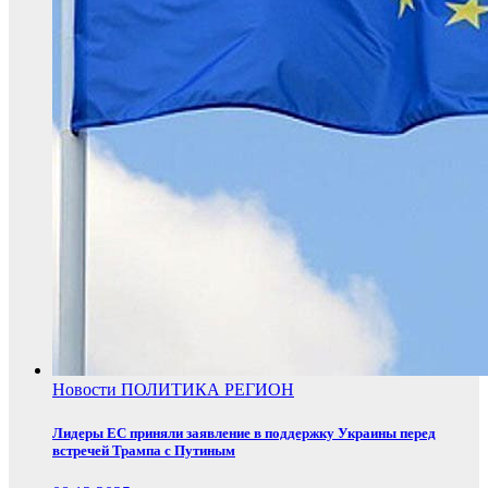
Новости
ПОЛИТИКА
РЕГИОН
Лидеры ЕС приняли заявление в поддержку Украины перед
встречей Трампа с Путиным