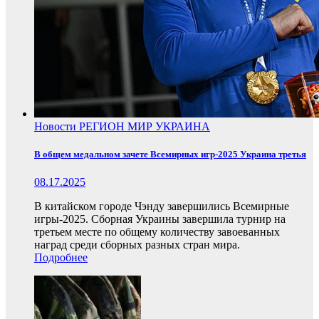
Новости
РЕГИОН
МИР
УКРАИНА
В общем медальном зачете Всемирных игр-2025 Украина третья
08.17.2025
В китайском городе Чэнду завершились Всемирные
игры-2025. Сборная Украины завершила турнир на
третьем месте по общему количеству завоеванных
наград среди сборных разных стран мира.
Подробнее