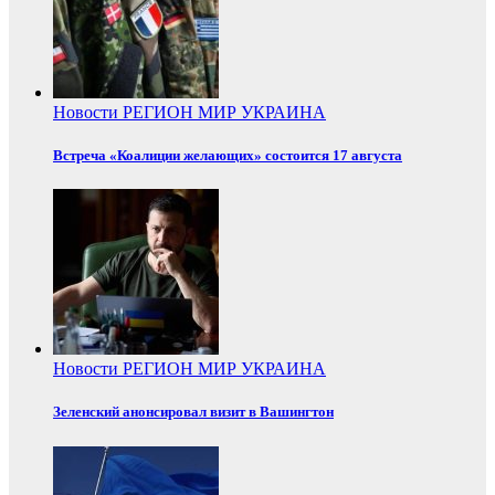
Новости
РЕГИОН
МИР
УКРАИНА
Встреча «Коалиции желающих» состоится 17 августа
Новости
РЕГИОН
МИР
УКРАИНА
Зеленский анонсировал визит в Вашингтон