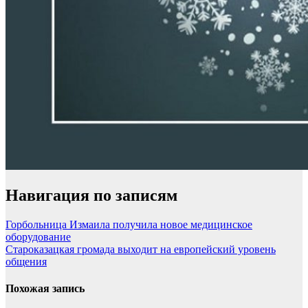
Навигация по записям
Горбольница Измаила получила новое медицинское
оборудование
Староказацкая громада выходит на европейский уровень
общения
Похожая запись