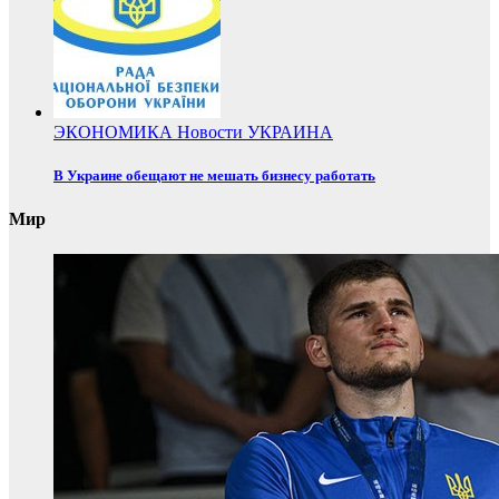
ЭКОНОМИКА
Новости
УКРАИНА
В Украине обещают не мешать бизнесу работать
Мир