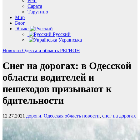
Рені
Сарата
Тарутино
Мир
Блог
Язык:
Русский
Українська
Новости
Одесса и область
РЕГИОН
Снег на дорогах: в Одесской
области водителей и
пешеходов призывают к
бдительности
12.27.2021
дороги
,
Одесская область новости
,
снег на дорогах