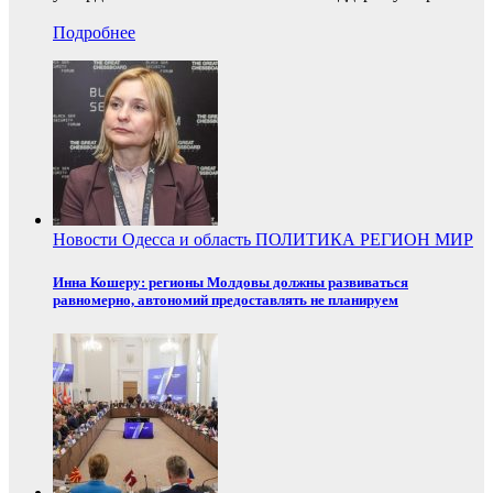
Подробнее
Новости
Одесса и область
ПОЛИТИКА
РЕГИОН
МИР
Инна Кошеру: регионы Молдовы должны развиваться
равномерно, автономий предоставлять не планируем