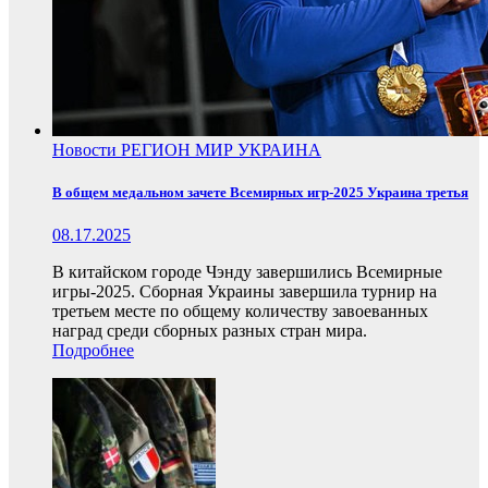
Новости
РЕГИОН
МИР
УКРАИНА
В общем медальном зачете Всемирных игр-2025 Украина третья
08.17.2025
В китайском городе Чэнду завершились Всемирные
игры-2025. Сборная Украины завершила турнир на
третьем месте по общему количеству завоеванных
наград среди сборных разных стран мира.
Подробнее