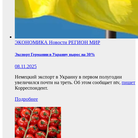
ЭКОНОМИКА
Новости
РЕГИОН
МИР
Экспорт Германии в Украину вырос на 30%
08.11.2025
Немецкий экспорт в Украину в первом полугодии
увеличился почти на треть. Об этом сообщает ntv,
пишет
Корреспондент.
Подробнее