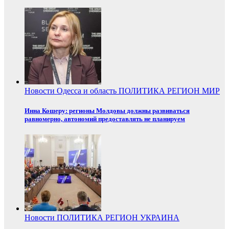
Новости
Одесса и область
ПОЛИТИКА
РЕГИОН
МИР
Инна Кошеру: регионы Молдовы должны развиваться
равномерно, автономий предоставлять не планируем
Новости
ПОЛИТИКА
РЕГИОН
УКРАИНА