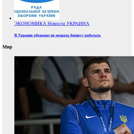
ЭКОНОМИКА
Новости
УКРАИНА
В Украине обещают не мешать бизнесу работать
Мир