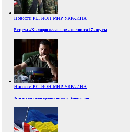
Новости
РЕГИОН
МИР
УКРАИНА
Встреча «Коалиции желающих» состоится 17 августа
Новости
РЕГИОН
МИР
УКРАИНА
Зеленский анонсировал визит в Вашингтон