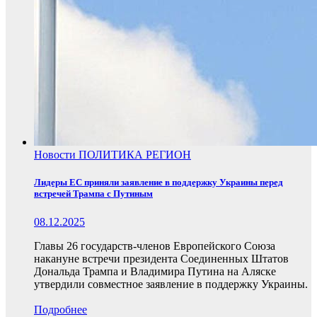
Новости
ПОЛИТИКА
РЕГИОН
Лидеры ЕС приняли заявление в поддержку Украины перед
встречей Трампа с Путиным
08.12.2025
Главы 26 государств-членов Европейского Союза
накануне встречи президента Соединенных Штатов
Дональда Трампа и Владимира Путина на Аляске
утвердили совместное заявление в поддержку Украины.
Подробнее