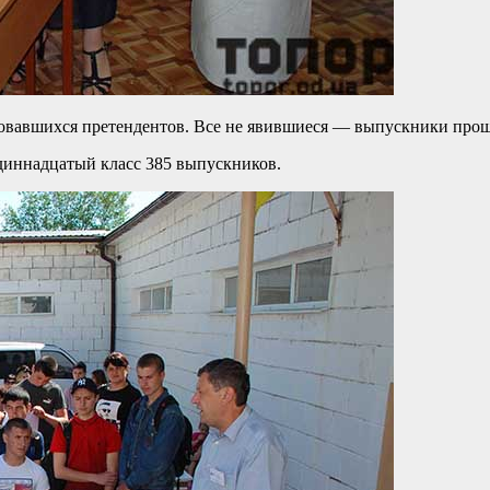
ровавшихся претендентов. Все не явившиеся — выпускники прош
одиннадцатый класс 385 выпускников.