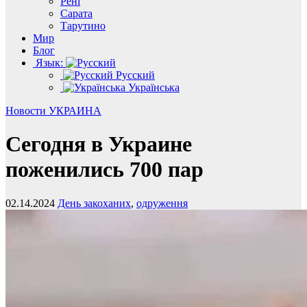
Рені
Сарата
Тарутино
Мир
Блог
Язык:
Русский
Українська
Новости
УКРАИНА
Сегодня в Украине
поженились 700 пар
02.14.2024
День закоханих
,
одруження