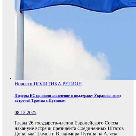
Новости
ПОЛИТИКА
РЕГИОН
Лидеры ЕС приняли заявление в поддержку Украины перед
встречей Трампа с Путиным
08.12.2025
Главы 26 государств-членов Европейского Союза
накануне встречи президента Соединенных Штатов
Дональда Трампа и Владимира Путина на Аляске