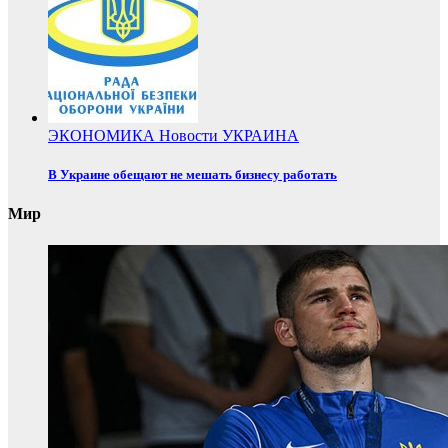
ЭКОНОМИКА
Новости
УКРАИНА
В Украине обещают не мешать бизнесу работать
Мир