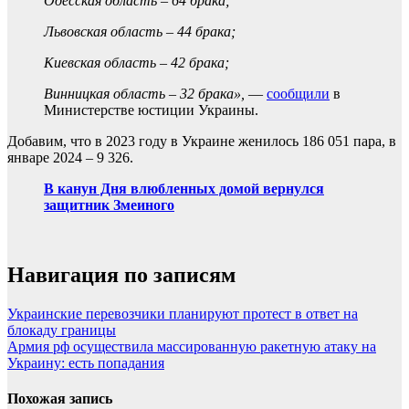
Одесская область – 64 брака;
Львовская область – 44 брака;
Киевская область – 42 брака;
Винницкая область – 32 брака»,
—
сообщили
в
Министерстве юстиции Украины.
Добавим, что в 2023 году в Украине женилось 186 051 пара, в
январе 2024 – 9 326.
В канун Дня влюбленных домой вернулся
защитник Змеиного
Навигация по записям
Украинские перевозчики планируют протест в ответ на
блокаду границы
Армия рф осуществила массированную ракетную атаку на
Украину: есть попадания
Похожая запись