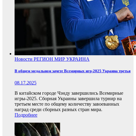
Новости
РЕГИОН
МИР
УКРАИНА
В общем медальном зачете Всемирных игр-2025 Украина третья
08.17.2025
В китайском городе Чэнду завершились Всемирные
игры-2025. Сборная Украины завершила турнир на
третьем месте по общему количеству завоеванных
наград среди сборных разных стран мира.
Подробнее