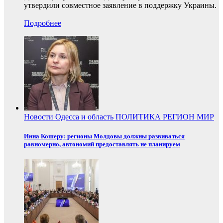
утвердили совместное заявление в поддержку Украины.
Подробнее
Новости
Одесса и область
ПОЛИТИКА
РЕГИОН
МИР
Инна Кошеру: регионы Молдовы должны развиваться
равномерно, автономий предоставлять не планируем