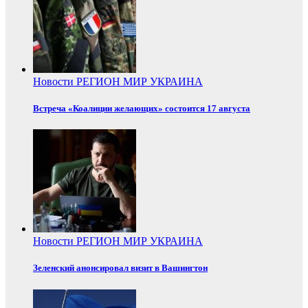
Новости
РЕГИОН
МИР
УКРАИНА
Встреча «Коалиции желающих» состоится 17 августа
Новости
РЕГИОН
МИР
УКРАИНА
Зеленский анонсировал визит в Вашингтон