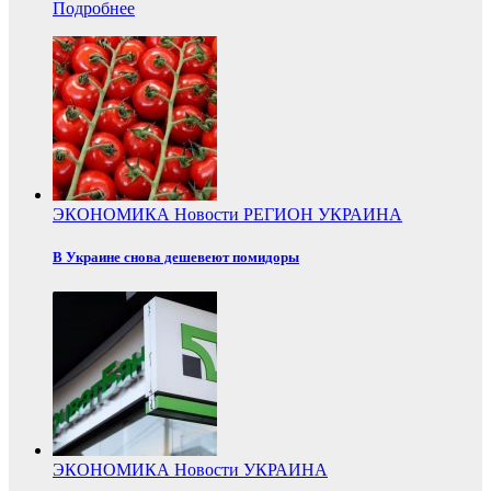
Подробнее
ЭКОНОМИКА
Новости
РЕГИОН
УКРАИНА
В Украине снова дешевеют помидоры
ЭКОНОМИКА
Новости
УКРАИНА