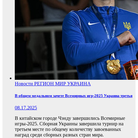
Новости
РЕГИОН
МИР
УКРАИНА
В общем медальном зачете Всемирных игр-2025 Украина третья
08.17.2025
В китайском городе Чэнду завершились Всемирные
игры-2025. Сборная Украины завершила турнир на
третьем месте по общему количеству завоеванных
наград среди сборных разных стран мира.