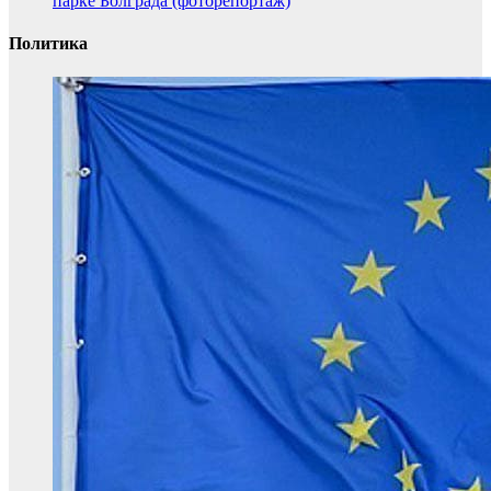
парке Болграда (фоторепортаж)
Политика