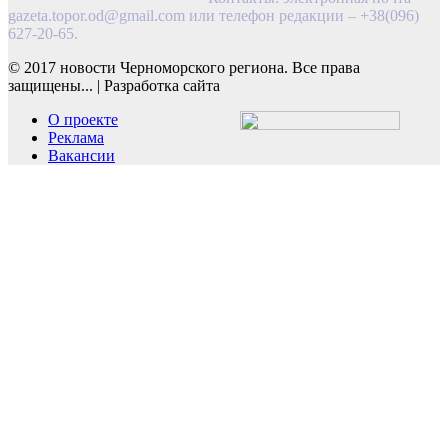
gazeta.topor.od@gmail.com
или телефон редакции – +38(096)
627-20-65.
© 2017 новости Черноморского региона. Все права
защищены...
|
Разработка сайта
О проекте
Реклама
Вакансии