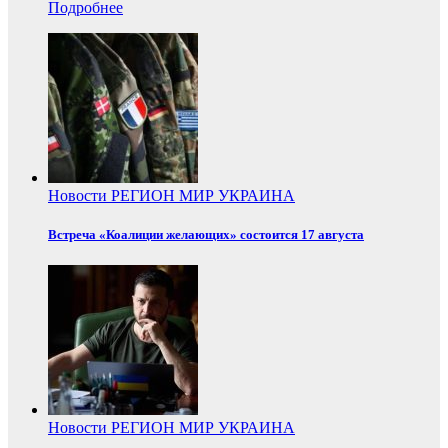
Подробнее
Новости
РЕГИОН
МИР
УКРАИНА
Встреча «Коалиции желающих» состоится 17 августа
Новости
РЕГИОН
МИР
УКРАИНА