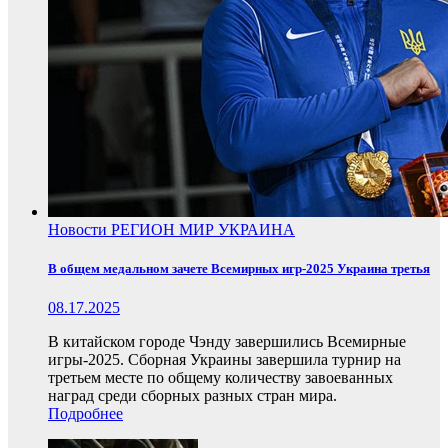
Новости
РЕГИОН
МИР
УКРАИНА
В общем медальном зачете Всемирных игр-2025 Украина третья
08.17.2025
В китайском городе Чэнду завершились Всемирные
игры-2025. Сборная Украины завершила турнир на
третьем месте по общему количеству завоеванных
наград среди сборных разных стран мира.
Подробнее