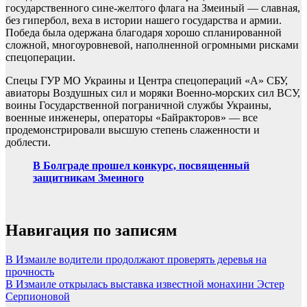
государственного сине-желтого флага на Змеиный — славная,
без гипербол, веха в истории нашего государства и армии.
Победа была одержана благодаря хорошо спланированной
сложной, многоуровневой, наполненной огромными рисками
спецоперации.
Спецы ГУР МО Украины и Центра спецопераций «А» СБУ,
авиаторы Воздушных сил и моряки Военно-морских сил ВСУ,
воины Государственной пограничной службы Украины,
военные инженеры, операторы «Байракторов» — все
продемонстрировали высшую степень слаженности и
доблести.
В Болграде прошел конкурс, посвященный
защитникам Змеиного
Навигация по записям
В Измаиле водители продолжают проверять деревья на
прочность
В Измаиле открылась выставка известной монахини Эстер
Серпионовой