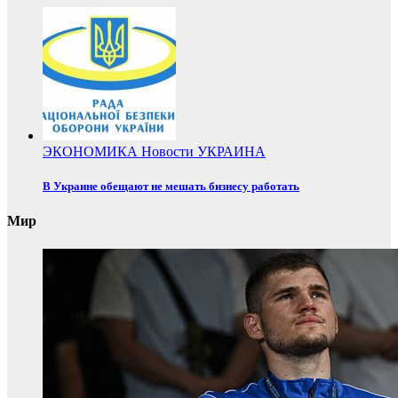
ЭКОНОМИКА
Новости
УКРАИНА
В Украине обещают не мешать бизнесу работать
Мир