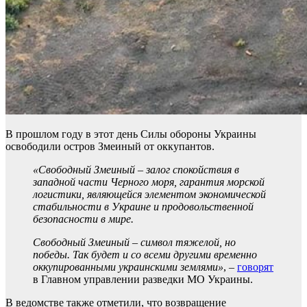
В прошлом году в этот день Силы обороны Украины
освободили остров Змеиный от оккупантов.
«Свободный Змеиный – залог спокойствия в
западной части Черного моря, гарантия морской
логистики, являющейся элементом экономической
стабильности в Украине и продовольственной
безопасности в мире.
Свободный Змеиный – символ тяжелой, но
победы. Так будет и со всеми другими временно
оккупированными украинскими землями»
, –
говорят
в Главном управлении разведки МО Украины.
В ведомстве также отметили, что возвращение