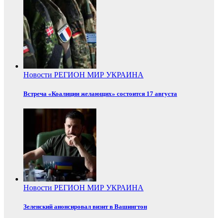
Новости
РЕГИОН
МИР
УКРАИНА
Встреча «Коалиции желающих» состоится 17 августа
Новости
РЕГИОН
МИР
УКРАИНА
Зеленский анонсировал визит в Вашингтон