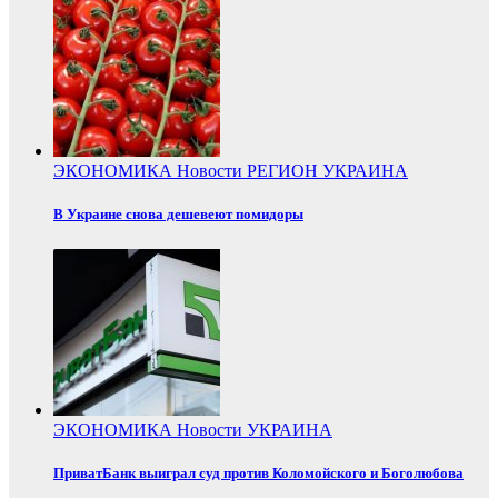
ЭКОНОМИКА
Новости
РЕГИОН
УКРАИНА
В Украине снова дешевеют помидоры
ЭКОНОМИКА
Новости
УКРАИНА
ПриватБанк выиграл суд против Коломойского и Боголюбова