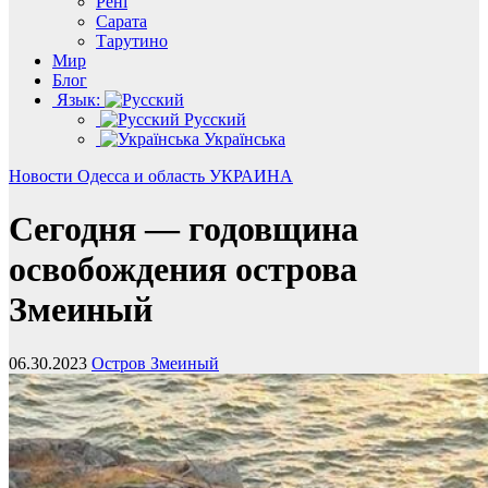
Рені
Сарата
Тарутино
Мир
Блог
Язык:
Русский
Українська
Новости
Одесса и область
УКРАИНА
Сегодня — годовщина
освобождения острова
Змеиный
06.30.2023
Остров Змеиный