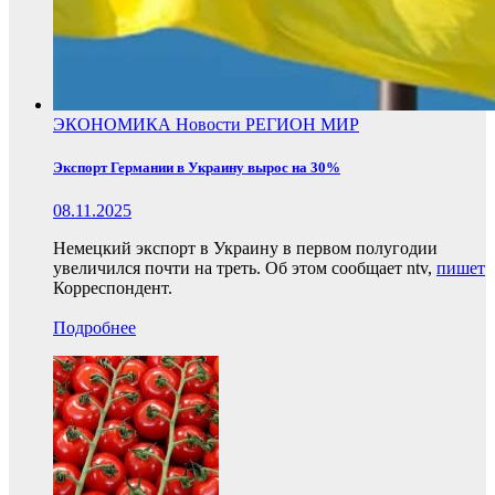
ЭКОНОМИКА
Новости
РЕГИОН
МИР
Экспорт Германии в Украину вырос на 30%
08.11.2025
Немецкий экспорт в Украину в первом полугодии
увеличился почти на треть. Об этом сообщает ntv,
пишет
Корреспондент.
Подробнее