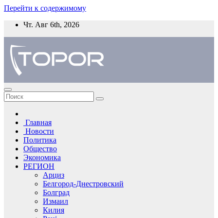
Перейти к содержимому
Чт. Авг 6th, 2026
Главная
Новости
Политика
Общество
Экономика
РЕГИОН
Арциз
Белгород-Днестровский
Болград
Измаил
Килия