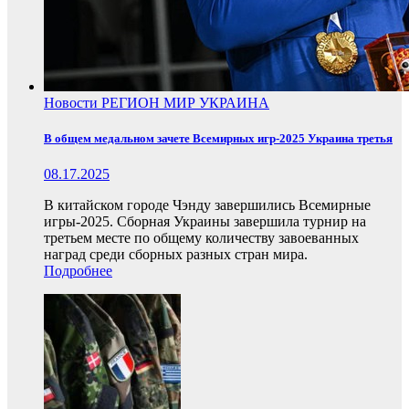
Новости
РЕГИОН
МИР
УКРАИНА
В общем медальном зачете Всемирных игр-2025 Украина третья
08.17.2025
В китайском городе Чэнду завершились Всемирные
игры-2025. Сборная Украины завершила турнир на
третьем месте по общему количеству завоеванных
наград среди сборных разных стран мира.
Подробнее