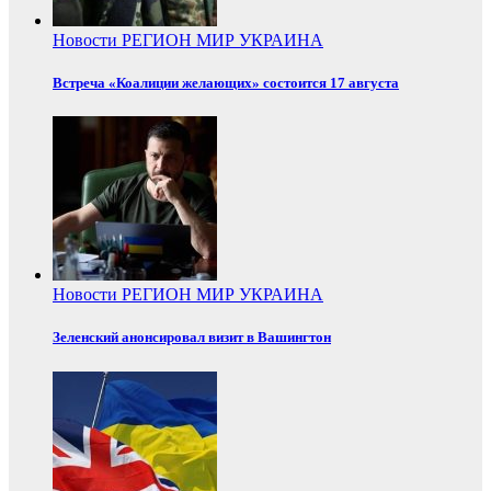
Новости
РЕГИОН
МИР
УКРАИНА
Встреча «Коалиции желающих» состоится 17 августа
Новости
РЕГИОН
МИР
УКРАИНА
Зеленский анонсировал визит в Вашингтон