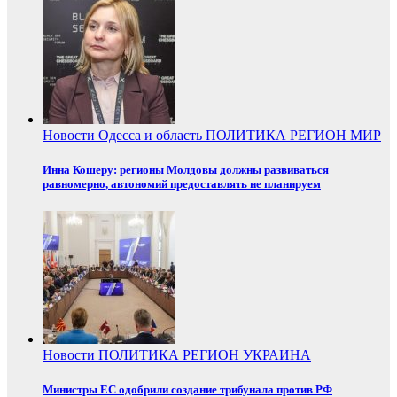
Новости
Одесса и область
ПОЛИТИКА
РЕГИОН
МИР
Инна Кошеру: регионы Молдовы должны развиваться
равномерно, автономий предоставлять не планируем
Новости
ПОЛИТИКА
РЕГИОН
УКРАИНА
Министры ЕС одобрили создание трибунала против РФ