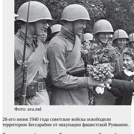
Фото: ava.md
28-ого июня 1940 года советские войска освободили
территорию Бессарабии от оккупации фашистской Румынии.