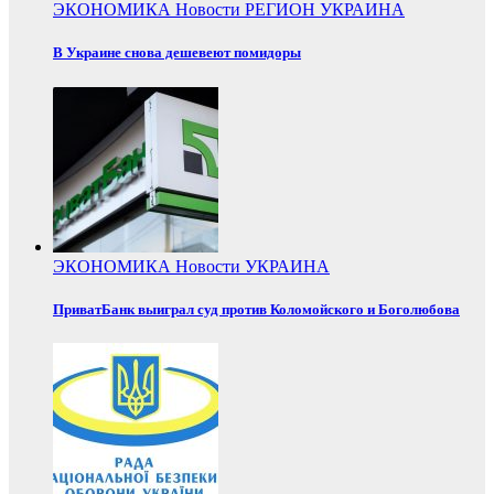
ЭКОНОМИКА
Новости
РЕГИОН
УКРАИНА
В Украине снова дешевеют помидоры
ЭКОНОМИКА
Новости
УКРАИНА
ПриватБанк выиграл суд против Коломойского и Боголюбова