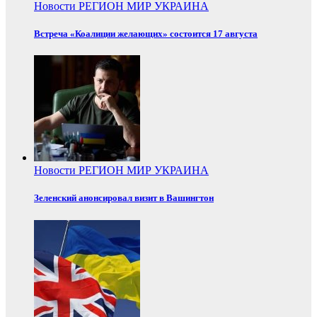
Новости
РЕГИОН
МИР
УКРАИНА
Встреча «Коалиции желающих» состоится 17 августа
Новости
РЕГИОН
МИР
УКРАИНА
Зеленский анонсировал визит в Вашингтон