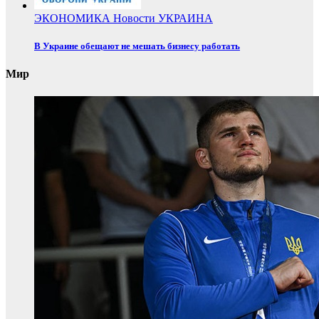
ЭКОНОМИКА
Новости
УКРАИНА
В Украине обещают не мешать бизнесу работать
Мир