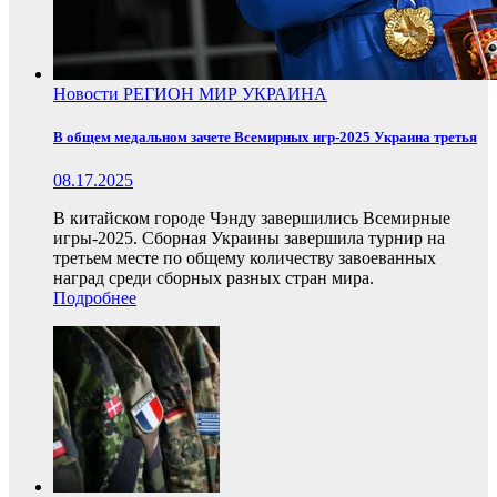
Новости
РЕГИОН
МИР
УКРАИНА
В общем медальном зачете Всемирных игр-2025 Украина третья
08.17.2025
В китайском городе Чэнду завершились Всемирные
игры-2025. Сборная Украины завершила турнир на
третьем месте по общему количеству завоеванных
наград среди сборных разных стран мира.
Подробнее