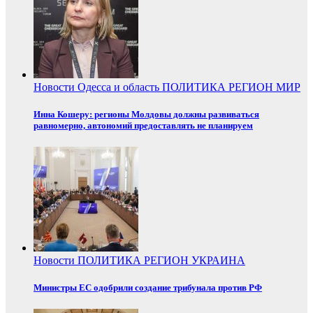
Новости
Одесса и область
ПОЛИТИКА
РЕГИОН
МИР
Инна Кошеру: регионы Молдовы должны развиваться
равномерно, автономий предоставлять не планируем
Новости
ПОЛИТИКА
РЕГИОН
УКРАИНА
Министры ЕС одобрили создание трибунала против РФ