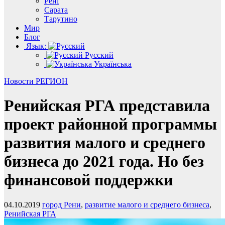
Рені
Сарата
Тарутино
Мир
Блог
Язык:
Русский
Українська
Новости
РЕГИОН
Ренийская РГА представила
проект районной программы
развития малого и среднего
бизнеса до 2021 года. Но без
финансовой поддержки
04.10.2019
город Рени
,
развитие малого и среднего бизнеса
,
Ренийская РГА