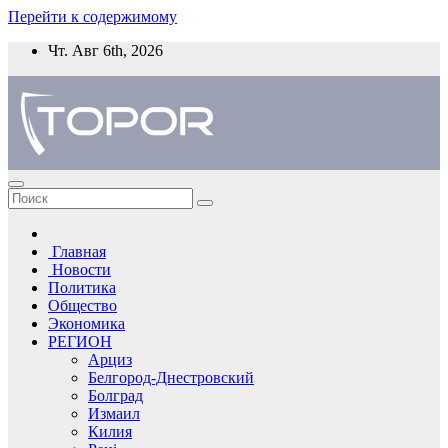
Перейти к содержимому
Чт. Авг 6th, 2026
Главная
Новости
Политика
Общество
Экономика
РЕГИОН
Арциз
Белгород-Днестровский
Болград
Измаил
Килия