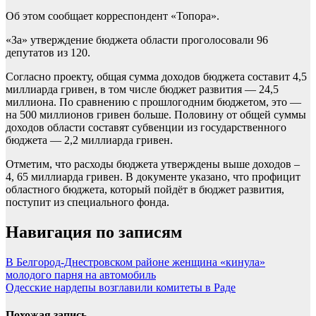
Об этом сообщает корреспондент «Топора».
«За» утверждение бюджета области проголосовали 96
депутатов из 120.
Согласно проекту, общая сумма доходов бюджета составит 4,5
миллиарда гривен, в том числе бюджет развития — 24,5
миллиона. По сравнению с прошлогодним бюджетом, это —
на 500 миллионов гривен больше. Половину от общей суммы
доходов области составят субвенции из государственного
бюджета — 2,2 миллиарда гривен.
Отметим, что расходы бюджета утверждены выше доходов –
4, 65 миллиарда гривен. В документе указано, что профицит
областного бюджета, который пойдёт в бюджет развития,
поступит из специального фонда.
Навигация по записям
В Белгород-Днестровском районе женщина «кинула»
молодого парня на автомобиль
Одесские нардепы возглавили комитеты в Раде
Похожая запись