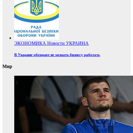
ЭКОНОМИКА
Новости
УКРАИНА
В Украине обещают не мешать бизнесу работать
Мир