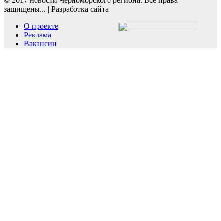
© 2017 новости Черноморского региона. Все права
защищены...
|
Разработка сайта
О проекте
Реклама
Вакансии