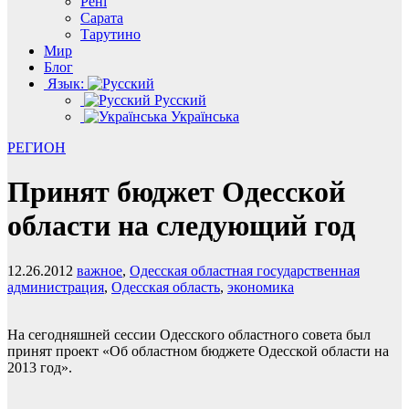
Рені
Сарата
Тарутино
Мир
Блог
Язык:
Русский
Українська
РЕГИОН
Принят бюджет Одесской
области на следующий год
12.26.2012
важное
,
Одесская областная государственная
администрация
,
Одесская область
,
экономика
На сегодняшней сессии Одесского областного совета был
принят проект «Об областном бюджете Одесской области на
2013 год».