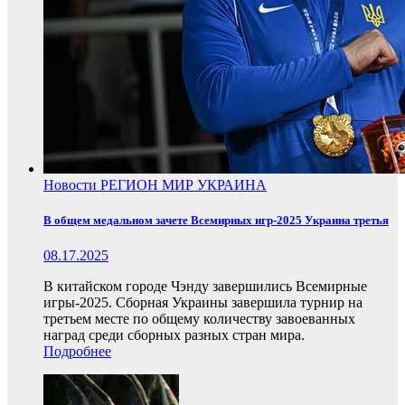
Новости
РЕГИОН
МИР
УКРАИНА
В общем медальном зачете Всемирных игр-2025 Украина третья
08.17.2025
В китайском городе Чэнду завершились Всемирные
игры-2025. Сборная Украины завершила турнир на
третьем месте по общему количеству завоеванных
наград среди сборных разных стран мира.
Подробнее