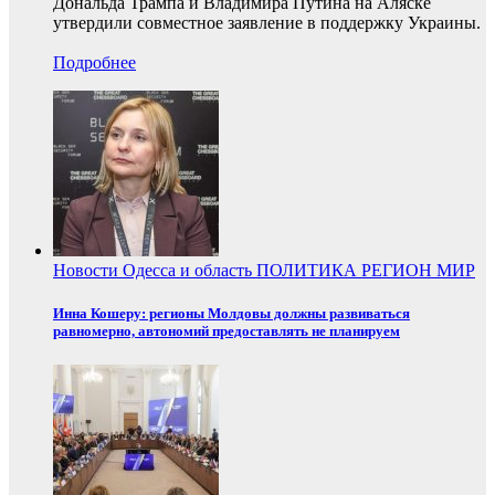
Дональда Трампа и Владимира Путина на Аляске
утвердили совместное заявление в поддержку Украины.
Подробнее
Новости
Одесса и область
ПОЛИТИКА
РЕГИОН
МИР
Инна Кошеру: регионы Молдовы должны развиваться
равномерно, автономий предоставлять не планируем