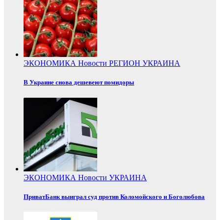
ЭКОНОМИКА
Новости
РЕГИОН
УКРАИНА
В Украине снова дешевеют помидоры
ЭКОНОМИКА
Новости
УКРАИНА
ПриватБанк выиграл суд против Коломойского и Боголюбова