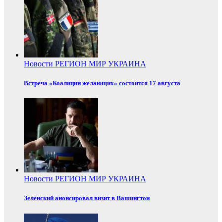
Новости
РЕГИОН
МИР
УКРАИНА
Встреча «Коалиции желающих» состоится 17 августа
Новости
РЕГИОН
МИР
УКРАИНА
Зеленский анонсировал визит в Вашингтон