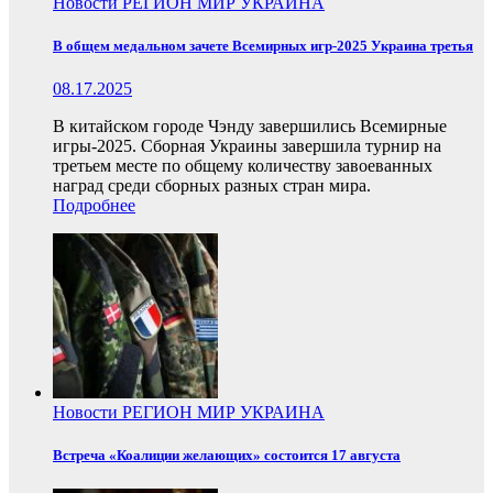
Новости
РЕГИОН
МИР
УКРАИНА
В общем медальном зачете Всемирных игр-2025 Украина третья
08.17.2025
В китайском городе Чэнду завершились Всемирные
игры-2025. Сборная Украины завершила турнир на
третьем месте по общему количеству завоеванных
наград среди сборных разных стран мира.
Подробнее
Новости
РЕГИОН
МИР
УКРАИНА
Встреча «Коалиции желающих» состоится 17 августа