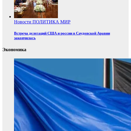
Новости
ПОЛИТИКА
МИР
Встреча делегаций США и россии в Саудовской Аравии
закончилась
Экономика