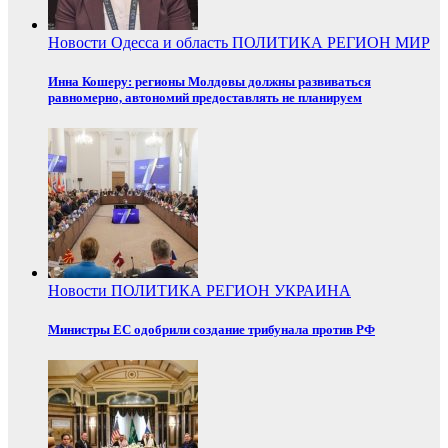
Новости
Одесса и область
ПОЛИТИКА
РЕГИОН
МИР
Инна Кошеру: регионы Молдовы должны развиваться
равномерно, автономий предоставлять не планируем
Новости
ПОЛИТИКА
РЕГИОН
УКРАИНА
Министры ЕС одобрили создание трибунала против РФ