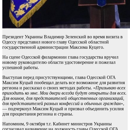
Президент Украины Владимир Зеленский во время визита в
Одессу представил нового главу Одесской областной
государственной администрации Максима Куцего.
На сцене Одесской филармонии глава государства вручил
новому руководителю области удостоверение и пожелал
успешной работы.
Выступая перед присутствующими, глава Одесской ОГА
Максим Куцый пообещал делать все возможное для развития
региона и рассказал о своих методах работы. «
Призываю всех
приходить ко мне. Мои двери всегда будут открыты для всех.
Для воинов, для представителей общественных организаций,
для представителей разных конфессий и обычных граждан
»,
— подчеркнул Максим Куцый и призвал объединить усилия
для процветания региона и страны.
Напомним, 9 октября т.г. Кабинет министров Украины
согласовал назначение на должность главы Одесской ОГА