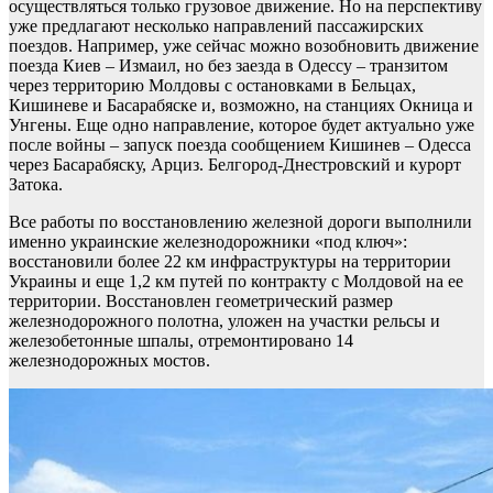
осуществляться только грузовое движение. Но на перспективу
уже предлагают несколько направлений пассажирских
поездов. Например, уже сейчас можно возобновить движение
поезда Киев – Измаил, но без заезда в Одессу – транзитом
через территорию Молдовы с остановками в Бельцах,
Кишиневе и Басарабяске и, возможно, на станциях Окница и
Унгены. Еще одно направление, которое будет актуально уже
после войны – запуск поезда сообщением Кишинев – Одесса
через Басарабяску, Арциз. Белгород-Днестровский и курорт
Затока.
Все работы по восстановлению железной дороги выполнили
именно украинские железнодорожники «под ключ»:
восстановили более 22 км инфраструктуры на территории
Украины и еще 1,2 км путей по контракту с Молдовой на ее
территории. Восстановлен геометрический размер
железнодорожного полотна, уложен на участки рельсы и
железобетонные шпалы, отремонтировано 14
железнодорожных мостов.