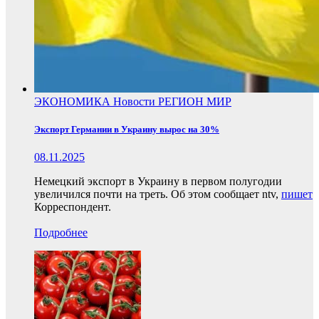
ЭКОНОМИКА
Новости
РЕГИОН
МИР
Экспорт Германии в Украину вырос на 30%
08.11.2025
Немецкий экспорт в Украину в первом полугодии
увеличился почти на треть. Об этом сообщает ntv,
пишет
Корреспондент.
Подробнее