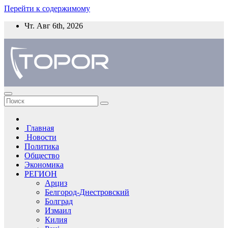
Перейти к содержимому
Чт. Авг 6th, 2026
Главная
Новости
Политика
Общество
Экономика
РЕГИОН
Арциз
Белгород-Днестровский
Болград
Измаил
Килия