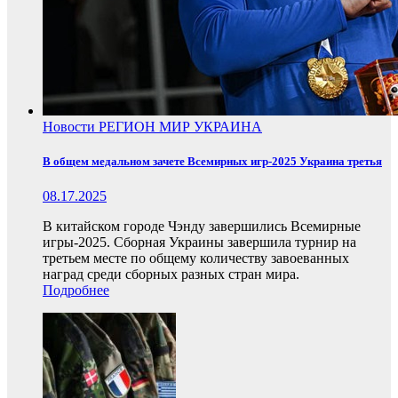
Новости
РЕГИОН
МИР
УКРАИНА
В общем медальном зачете Всемирных игр-2025 Украина третья
08.17.2025
В китайском городе Чэнду завершились Всемирные
игры-2025. Сборная Украины завершила турнир на
третьем месте по общему количеству завоеванных
наград среди сборных разных стран мира.
Подробнее