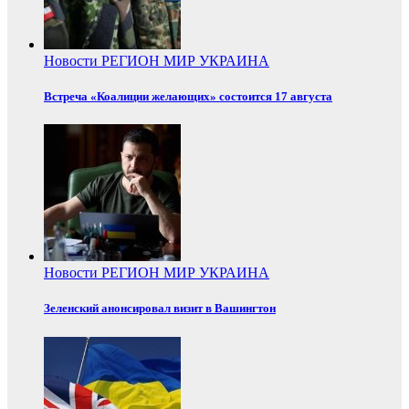
Новости
РЕГИОН
МИР
УКРАИНА
Встреча «Коалиции желающих» состоится 17 августа
Новости
РЕГИОН
МИР
УКРАИНА
Зеленский анонсировал визит в Вашингтон