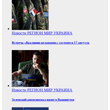
Новости
РЕГИОН
МИР
УКРАИНА
Встреча «Коалиции желающих» состоится 17 августа
Новости
РЕГИОН
МИР
УКРАИНА
Зеленский анонсировал визит в Вашингтон