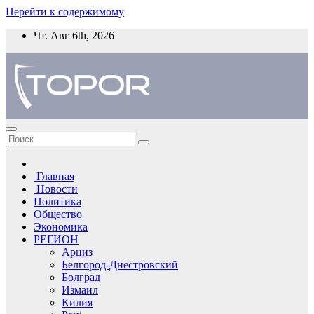
Перейти к содержимому
Чт. Авг 6th, 2026
Главная
Новости
Политика
Общество
Экономика
РЕГИОН
Арциз
Белгород-Днестровский
Болград
Измаил
Килия