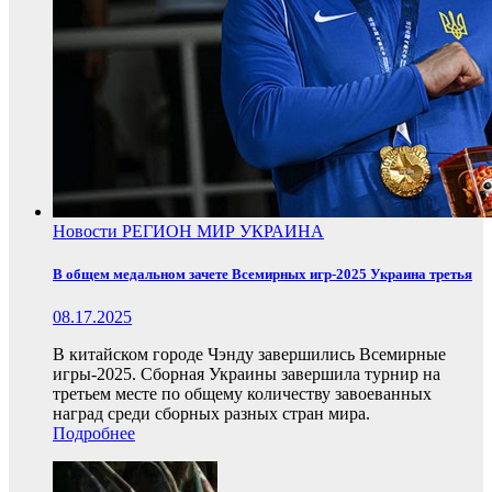
Новости
РЕГИОН
МИР
УКРАИНА
В общем медальном зачете Всемирных игр-2025 Украина третья
08.17.2025
В китайском городе Чэнду завершились Всемирные
игры-2025. Сборная Украины завершила турнир на
третьем месте по общему количеству завоеванных
наград среди сборных разных стран мира.
Подробнее