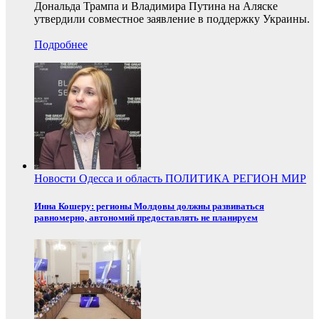
Дональда Трампа и Владимира Путина на Аляске
утвердили совместное заявление в поддержку Украины.
Подробнее
Новости
Одесса и область
ПОЛИТИКА
РЕГИОН
МИР
Инна Кошеру: регионы Молдовы должны развиваться
равномерно, автономий предоставлять не планируем