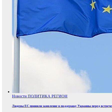
Новости
ПОЛИТИКА
РЕГИОН
Лидеры ЕС приняли заявление в поддержку Украины перед встреч