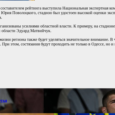
 составителем рейтинга выступила Национальная экспертная ко
а Юрия Поволоцкого, стадион был удостоен высокой оценки экс
а.
ганизованы усилиями областной власти. К примеру, на стадион
й области Эдуард Матвийчук.
зни региона также будет уделяться значительное внимание. В 
При этом, состязания будут проходить не только в Одессе, но и 
етья