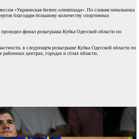
миссия «Украинская бизнес-олимпиада». По словам начальника
пертов благодаря большому количеству спортивных
е проходил финал розыгрыша Кубка Одесской области по
частности, в следующем розыгрыше Кубка Одесской области по
в районных центрах, городах и сёлах области.