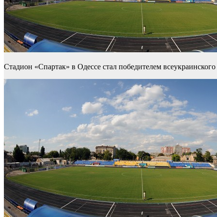
Стадион «Спартак» в Одессе стал победителем всеукраинского