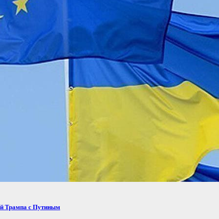
ей Трампа с Путиным