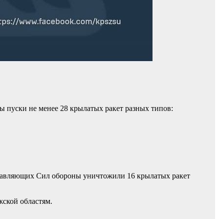
ы пуски не менее 28 крылатых ракет разных типов:
ставляющих Сил обороны уничтожили 16 крылатых ракет
жской областям.