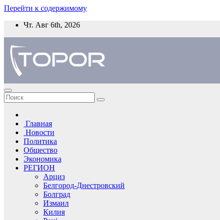
Перейти к содержимому
Чт. Авг 6th, 2026
Главная
Новости
Политика
Общество
Экономика
РЕГИОН
Арциз
Белгород-Днестровский
Болград
Измаил
Килия