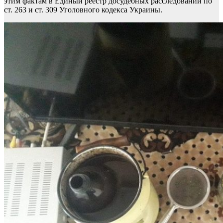
этим фактам в Единый реестр досудебных расследований по
ст. 263 и ст. 309 Уголовного кодекса Украины.