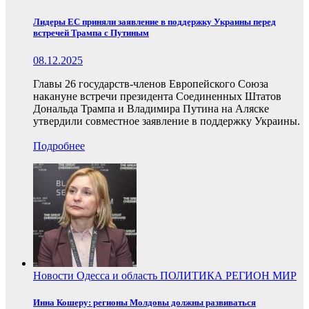
Лидеры ЕС приняли заявление в поддержку Украины перед
встречей Трампа с Путиным
08.12.2025
Главы 26 государств-членов Европейского Союза
накануне встречи президента Соединенных Штатов
Дональда Трампа и Владимира Путина на Аляске
утвердили совместное заявление в поддержку Украины.
Подробнее
Новости
Одесса и область
ПОЛИТИКА
РЕГИОН
МИР
Инна Кошеру: регионы Молдовы должны развиваться