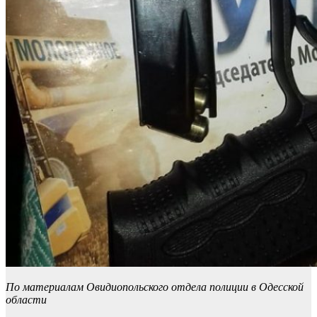
По материалам Овидиопольского отдела полиции в Одесской
области