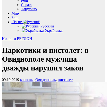
Рені
Сарата
Тарутино
Мир
Блог
Язык:
Русский
Українська
Новости
РЕГИОН
Наркотики и пистолет: в
Овидиополе мужчина
дважды нарушил закон
09.10.2019
конопля
,
Овидиополь
,
пистолет