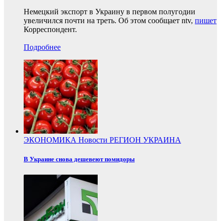
Немецкий экспорт в Украину в первом полугодии
увеличился почти на треть. Об этом сообщает ntv,
пишет
Корреспондент.
Подробнее
ЭКОНОМИКА
Новости
РЕГИОН
УКРАИНА
В Украине снова дешевеют помидоры