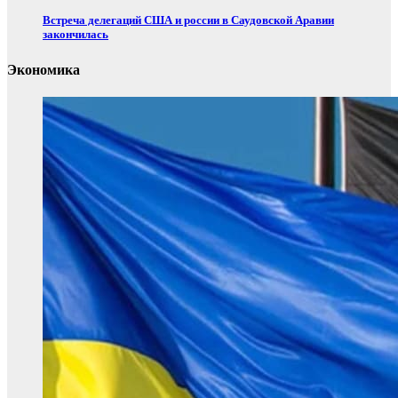
Встреча делегаций США и россии в Саудовской Аравии
закончилась
Экономика