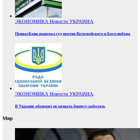
ЭКОНОМИКА
Новости
УКРАИНА
ПриватБанк выиграл суд против Коломойского и Боголюбова
ЭКОНОМИКА
Новости
УКРАИНА
В Украине обещают не мешать бизнесу работать
Мир