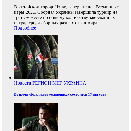
В китайском городе Чэнду завершились Всемирные
игры-2025. Сборная Украины завершила турнир на
третьем месте по общему количеству завоеванных
наград среди сборных разных стран мира.
Подробнее
Новости
РЕГИОН
МИР
УКРАИНА
Встреча «Коалиции желающих» состоится 17 августа