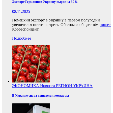
Экспорт Германии в Украину вырос на 30%
08.11.2025
Немецкий экспорт в Украину в первом полугодии
увеличился почти на треть. Об этом сообщает ntv,
пишет
Корреспондент.
Подробнее
ЭКОНОМИКА
Новости
РЕГИОН
УКРАИНА
В Украине снова дешевеют помидоры