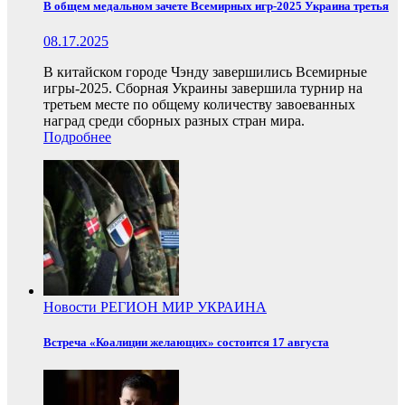
В общем медальном зачете Всемирных игр-2025 Украина третья
08.17.2025
В китайском городе Чэнду завершились Всемирные
игры-2025. Сборная Украины завершила турнир на
третьем месте по общему количеству завоеванных
наград среди сборных разных стран мира.
Подробнее
Новости
РЕГИОН
МИР
УКРАИНА
Встреча «Коалиции желающих» состоится 17 августа