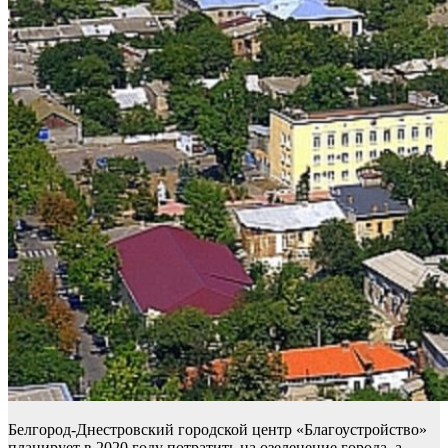
Белгород-Днестровский городской центр «Благоустройство»
планирует в 2020 году потратить на озеленение города, а