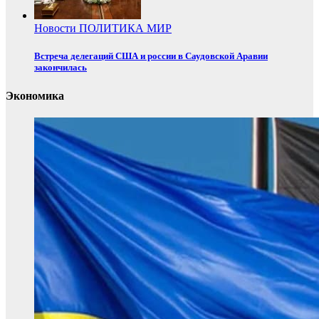
Новости
ПОЛИТИКА
МИР
Встреча делегаций США и россии в Саудовской Аравии
закончилась
Экономика