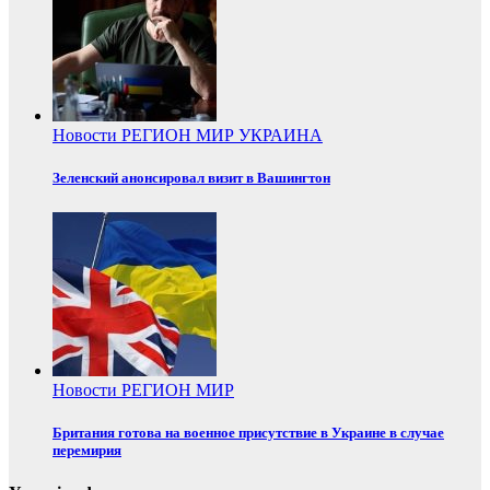
Новости
РЕГИОН
МИР
УКРАИНА
Зеленский анонсировал визит в Вашингтон
Новости
РЕГИОН
МИР
Британия готова на военное присутствие в Украине в случае
перемирия