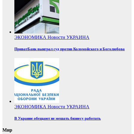
ЭКОНОМИКА
Новости
УКРАИНА
ПриватБанк выиграл суд против Коломойского и Боголюбова
ЭКОНОМИКА
Новости
УКРАИНА
В Украине обещают не мешать бизнесу работать
Мир