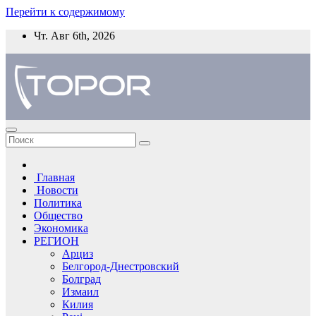
Перейти к содержимому
Чт. Авг 6th, 2026
Главная
Новости
Политика
Общество
Экономика
РЕГИОН
Арциз
Белгород-Днестровский
Болград
Измаил
Килия