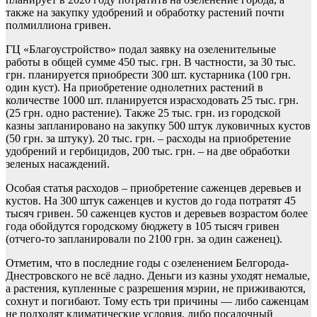
также на закупку удобрений и обработку растений почти
полмиллиона гривен.
ГЦ «Благоустройство» подал заявку на озеленительные
работы в общей сумме 450 тыс. грн. В частности, за 30 тыс.
грн. планируется приобрести 300 шт. кустарника (100 грн.
один куст). На приобретение однолетних растений в
количестве 1000 шт. планируется израсходовать 25 тыс. грн.
(25 грн. одно растение). Также 25 тыс. грн. из городской
казны запланировано на закупку 500 штук луковичных кустов
(50 грн. за штуку). 20 тыс. грн. – расходы на приобретение
удобрений и гербицидов, 200 тыс. грн. – на две обработки
зеленых насаждений.
Особая статья расходов – приобретение саженцев деревьев и
кустов. На 300 штук саженцев и кустов до года потратят 45
тысяч гривен. 50 саженцев кустов и деревьев возрастом более
года обойдутся городскому бюджету в 105 тысяч гривен
(отчего-то запланировали по 2100 грн. за один саженец).
Отметим, что в последние годы с озеленением Белгорода-
Днестровского не всё ладно. Деньги из казны уходят немалые,
а растения, купленные с разрешения мэрии, не приживаются,
сохнут и погибают. Тому есть три причины — либо саженцам
не подходят климатические условия, либо посадочный