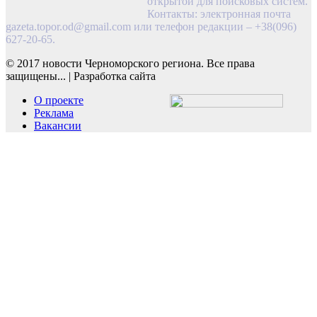
открытой для поисковых систем.
Контакты: электронная почта
gazeta.topor.od@gmail.com
или телефон редакции – +38(096)
627-20-65.
© 2017 новости Черноморского региона. Все права
защищены...
|
Разработка сайта
О проекте
Реклама
Вакансии