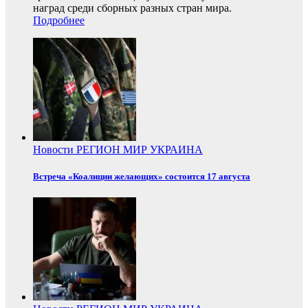
наград среди сборных разных стран мира.
Подробнее
Новости
РЕГИОН
МИР
УКРАИНА
Встреча «Коалиции желающих» состоится 17 августа