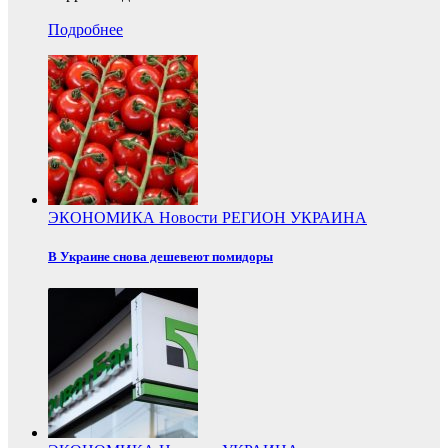
Подробнее
ЭКОНОМИКА
Новости
РЕГИОН
УКРАИНА
В Украине снова дешевеют помидоры