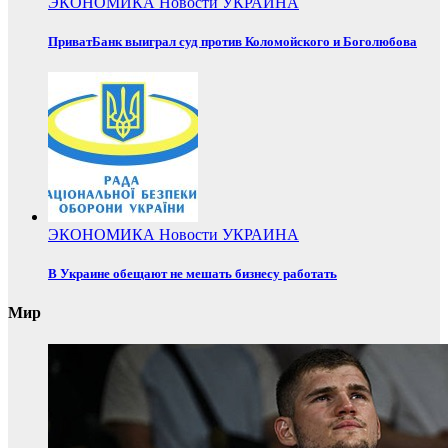
ЭКОНОМИКА
Новости
УКРАИНА
ПриватБанк выиграл суд против Коломойского и Боголюбова
ЭКОНОМИКА
Новости
УКРАИНА
В Украине обещают не мешать бизнесу работать
Мир