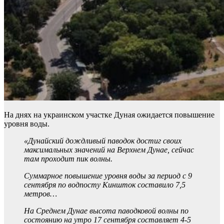
На днях на украинском участке Дуная ожидается повышение
уровня воды.
«Дунайский дождливый паводок достиг своих
максимальных значений на Верхнем Дунае, сейчас
там проходит пик волны.
Суммарное повышение уровня воды за период с 9
сентября по водпосту Киншток составило 7,5
метров…
На Среднем Дунае высота паводковой волны по
состоянию на утро 17 сентября составляет 4-5