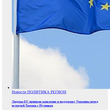
Новости
ПОЛИТИКА
РЕГИОН
Лидеры ЕС приняли заявление в поддержку Украины перед
встречей Трампа с Путиным