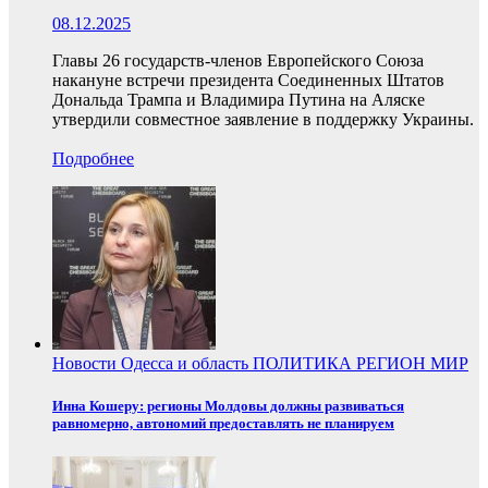
08.12.2025
Главы 26 государств-членов Европейского Союза
накануне встречи президента Соединенных Штатов
Дональда Трампа и Владимира Путина на Аляске
утвердили совместное заявление в поддержку Украины.
Подробнее
Новости
Одесса и область
ПОЛИТИКА
РЕГИОН
МИР
Инна Кошеру: регионы Молдовы должны развиваться
равномерно, автономий предоставлять не планируем