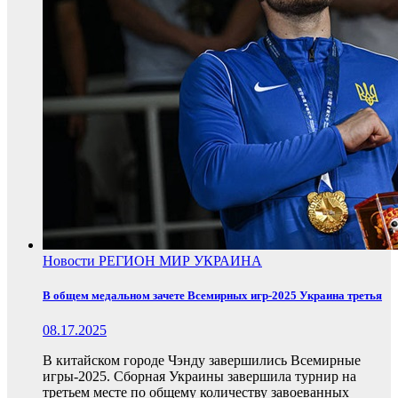
Новости
РЕГИОН
МИР
УКРАИНА
В общем медальном зачете Всемирных игр-2025 Украина третья
08.17.2025
В китайском городе Чэнду завершились Всемирные
игры-2025. Сборная Украины завершила турнир на
третьем месте по общему количеству завоеванных