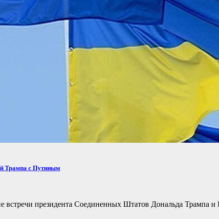
ей Трампа с Путиным
не встречи президента Соединенных Штатов Дональда Трампа и 