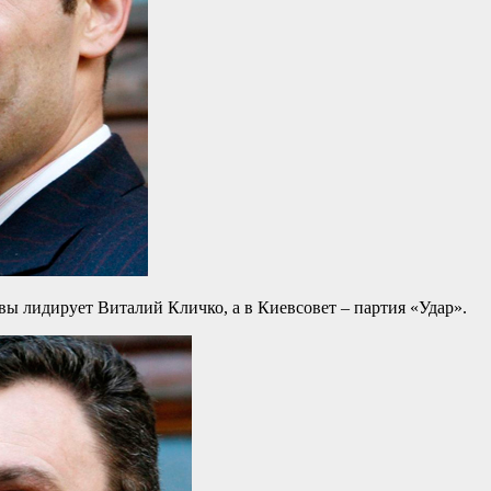
вы лидирует Виталий Кличко, а в Киевсовет – партия «Удар».