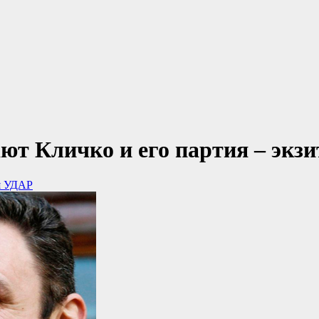
ют Кличко и его партия – экзи
я УДАР