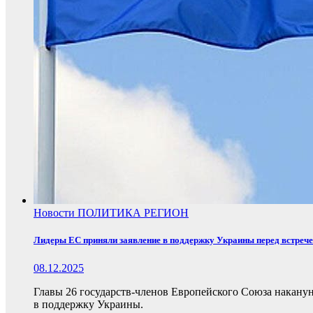
Новости
ПОЛИТИКА
РЕГИОН
Лидеры ЕС приняли заявление в поддержку Украины перед встреч
08.12.2025
Главы 26 государств-членов Европейского Союза накану
в поддержку Украины.