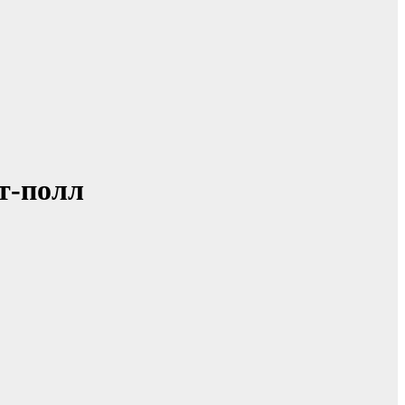
т-полл