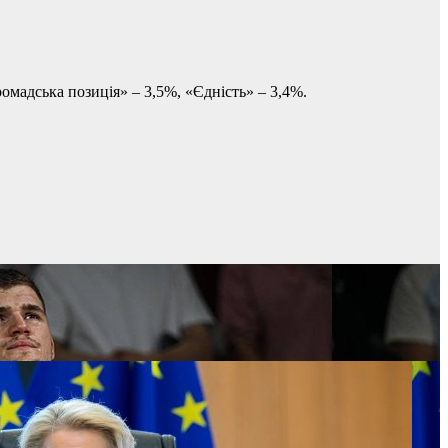
мадська позиція» – 3,5%, «Єдність» – 3,4%.