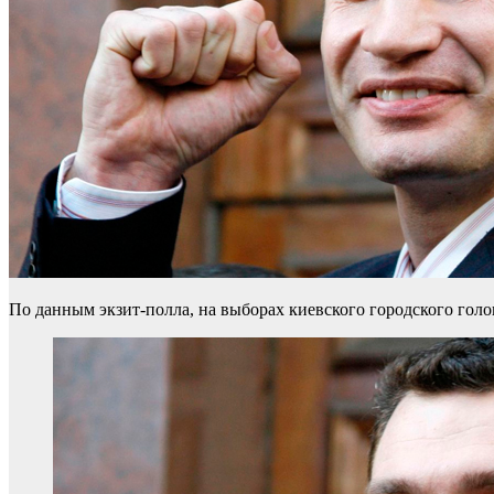
По данным экзит-полла, на выборах киевского городского голо