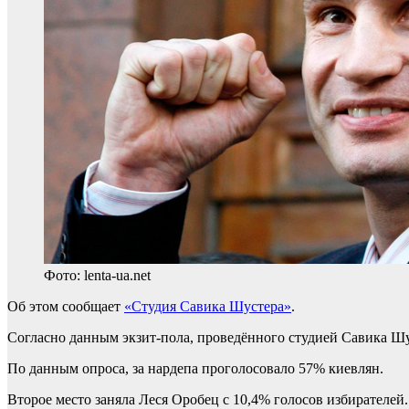
Фото: lenta-ua.net
Об этом сообщает
«Студия Савика Шустера»
.
Согласно данным экзит-пола, проведённого студией Савика Ш
По данным опроса, за нардепа проголосовало 57% киевлян.
Второе место заняла Леся Оробец с 10,4% голосов избирателей.