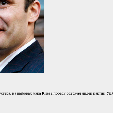
устера, на выборах мэра Киева победу одержал лидер партии У