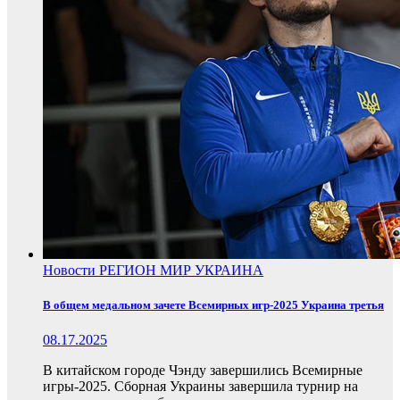
Новости
РЕГИОН
МИР
УКРАИНА
В общем медальном зачете Всемирных игр-2025 Украина третья
08.17.2025
В китайском городе Чэнду завершились Всемирные
игры-2025. Сборная Украины завершила турнир на