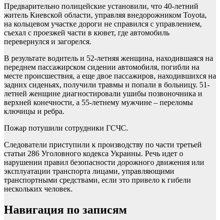
Предварительно полицейские установили, что 40-летний
житель Киевской области, управляя внедорожником Toyota,
на кольцевом участке дороги не справился с управлением,
съехал с проезжей части в кювет, где автомобиль
перевернулся и загорелся.
В результате водитель и 52-летняя женщина, находившаяся на
переднем пассажирском сидении автомобиля, погибли на
месте происшествия, а еще двое пассажиров, находившихся на
задних сиденьях, получили травмы и попали в больницу. 51-
летней женщине диагностировали ушибы позвоночника и
верхней конечности, а 55-летнему мужчине – переломы
ключицы и ребра.
Пожар потушили сотрудники ГСЧС.
Следователи приступили к производству по части третьей
статьи 286 Уголовного кодекса Украины. Речь идет о
нарушении правил безопасности дорожного движения или
эксплуатации транспорта лицами, управляющими
транспортными средствами, если это привело к гибели
нескольких человек.
Навигация по записям