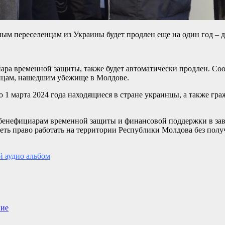
 переселенцам из Украины будет продлен еще на один год – до
иара временной защиты, также будет автоматически продлен. С
инцам, нашедшим убежище в Молдове.
 1 марта 2024 года находящиеся в стране украинцы, а также гр
бенефициарам временной защиты и финансовой поддержки в зав
иметь право работать на территории Республики Молдова без по
й аудио альбом
ние