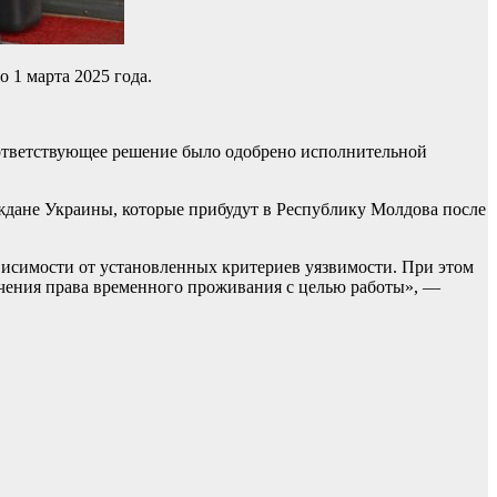
 1 марта 2025 года.
оответствующее решение было одобрено исполнительной
аждане Украины, которые прибудут в Республику Молдова после
исимости от установленных критериев уязвимости. При этом
лучения права временного проживания с целью работы», —