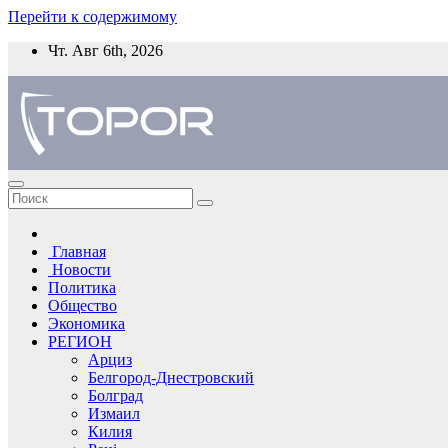
Перейти к содержимому
Чт. Авг 6th, 2026
Главная
Новости
Политика
Общество
Экономика
РЕГИОН
Арциз
Белгород-Днестровский
Болград
Измаил
Килия