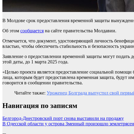
В Молдове срок предоставления временной защиты вынужденным
Об этом
сообщается
на сайте правительства Молдавии.
Отмечается, что документ, удостоверяющий личность бенефиц
властью, чтобы обеспечить стабильность и безопасность укра
Заявление о предоставлении временной защиты могут подать до
этой даты, до 1 марта 2025 года.
«Целью проекта является предоставление социальной помощи 
лица, которым будет предоставлена временная защита, будут 
говорится в сообщении правительства.
Читайте также:
Уроженец Болграда выпустил свой первы
Навигация по записям
Белгород-Днестровский порт снова выставили на продажу
В Одесской области у острова Змеиный произошло землетрясе