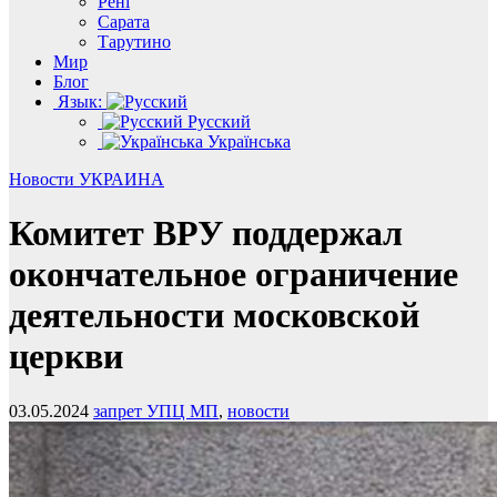
Рені
Сарата
Тарутино
Мир
Блог
Язык:
Русский
Українська
Новости
УКРАИНА
Комитет ВРУ поддержал
окончательное ограничение
деятельности московской
церкви
03.05.2024
запрет УПЦ МП
,
новости