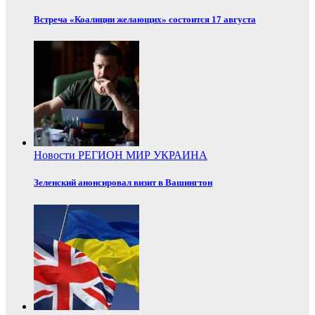
Встреча «Коалиции желающих» состоится 17 августа
Новости
РЕГИОН
МИР
УКРАИНА
Зеленский анонсировал визит в Вашингтон