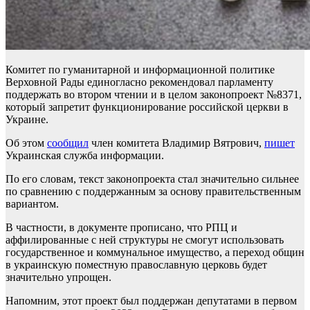
Комитет по гуманитарной и информационной политике
Верховной Рады единогласно рекомендовал парламенту
поддержать во втором чтении и в целом законопроект №8371,
который запретит функционирование российской церкви в
Украине.
Об этом
сообщил
член комитета Владимир Вятрович,
пишет
Украинская служба информации.
По его словам, текст законопроекта стал значительно сильнее
по сравнению с поддержанным за основу правительственным
вариантом.
В частности, в документе прописано, что РПЦ и
аффилированные с ней структуры не смогут использовать
государственное и коммунальное имущество, а переход общин
в украинскую поместную православную церковь будет
значительно упрощен.
Напомним, этот проект был поддержан депутатами в первом