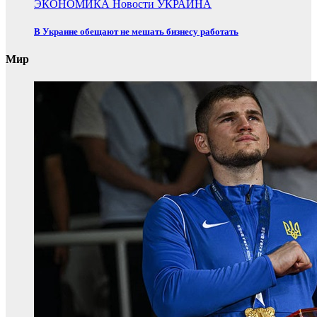
ЭКОНОМИКА
Новости
УКРАИНА
В Украине обещают не мешать бизнесу работать
Мир