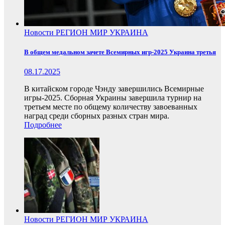
Новости
РЕГИОН
МИР
УКРАИНА
В общем медальном зачете Всемирных игр-2025 Украина третья
08.17.2025
В китайском городе Чэнду завершились Всемирные
игры-2025. Сборная Украины завершила турнир на
третьем месте по общему количеству завоеванных
наград среди сборных разных стран мира.
Подробнее
Новости
РЕГИОН
МИР
УКРАИНА