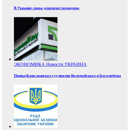
В Украине снова дешевеют помидоры
ЭКОНОМИКА
Новости
УКРАИНА
ПриватБанк выиграл суд против Коломойского и Боголюбова