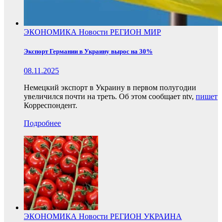
ЭКОНОМИКА
Новости
РЕГИОН
МИР
Экспорт Германии в Украину вырос на 30%
08.11.2025
Немецкий экспорт в Украину в первом полугодии
увеличился почти на треть. Об этом сообщает ntv,
пишет
Корреспондент.
Подробнее
ЭКОНОМИКА
Новости
РЕГИОН
УКРАИНА