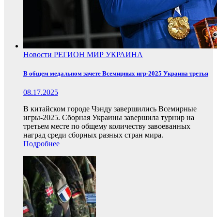
Новости
РЕГИОН
МИР
УКРАИНА
В общем медальном зачете Всемирных игр-2025 Украина третья
08.17.2025
В китайском городе Чэнду завершились Всемирные
игры-2025. Сборная Украины завершила турнир на
третьем месте по общему количеству завоеванных
наград среди сборных разных стран мира.
Подробнее