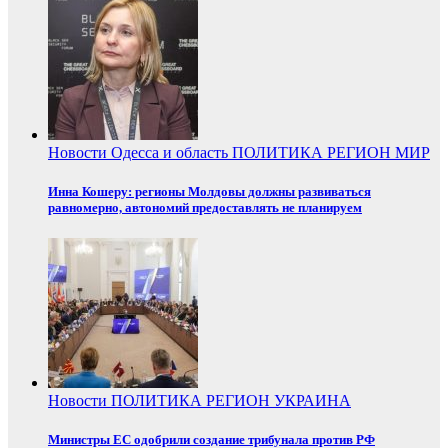
Новости
Одесса и область
ПОЛИТИКА
РЕГИОН
МИР
Инна Кошеру: регионы Молдовы должны развиваться
равномерно, автономий предоставлять не планируем
Новости
ПОЛИТИКА
РЕГИОН
УКРАИНА
Министры ЕС одобрили создание трибунала против РФ