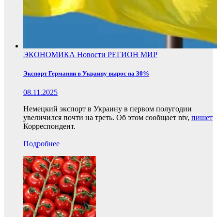
ЭКОНОМИКА
Новости
РЕГИОН
МИР
Экспорт Германии в Украину вырос на 30%
08.11.2025
Немецкий экспорт в Украину в первом полугодии
увеличился почти на треть. Об этом сообщает ntv,
пишет
Корреспондент.
Подробнее