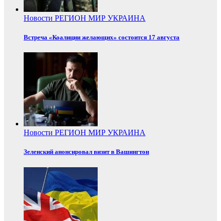
Новости
РЕГИОН
МИР
УКРАИНА
Встреча «Коалиции желающих» состоится 17 августа
Новости
РЕГИОН
МИР
УКРАИНА
Зеленский анонсировал визит в Вашингтон