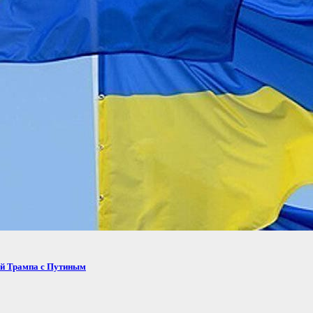
ей Трампа с Путиным