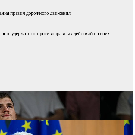
ания правил дорожного движения.
елость удержать от противоправных действий и своих