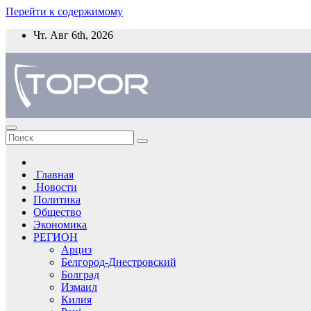
Перейти к содержимому
Чт. Авг 6th, 2026
Главная
Новости
Политика
Общество
Экономика
РЕГИОН
Арциз
Белгород-Днестровский
Болград
Измаил
Килия