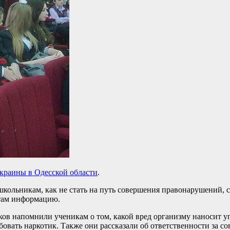
краины в Одесской области
.
ольникам, как не стать на путь совершения правонарушений, с 
ятам информацию.
ков напомнили ученикам о том, какой вред организму наносит 
обовать наркотик. Также они рассказали об ответственности за 