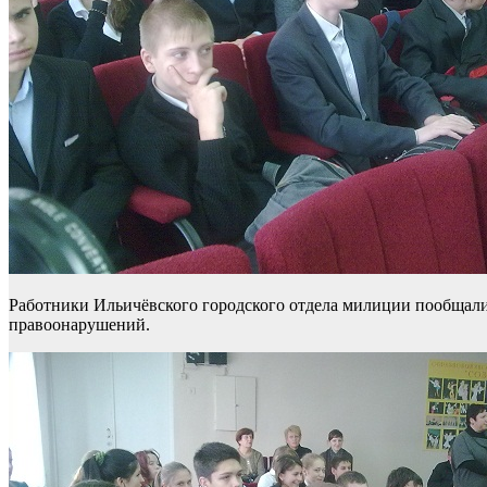
Работники Ильичёвского городского отдела милиции пообщал
правоонарушений.