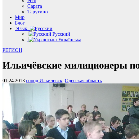
Рені
Сарата
Тарутино
Мир
Блог
Язык:
Русский
Українська
РЕГИОН
Ильичёвские милиционеры по
01.24.2013
город Ильичевск
,
Одесская область