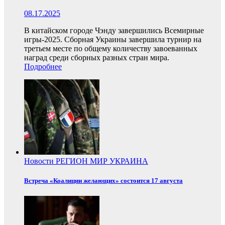
08.17.2025
В китайском городе Чэнду завершились Всемирные
игры-2025. Сборная Украины завершила турнир на
третьем месте по общему количеству завоеванных
наград среди сборных разных стран мира.
Подробнее
Новости
РЕГИОН
МИР
УКРАИНА
Встреча «Коалиции желающих» состоится 17 августа