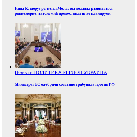
Инна Кошеру: регионы Молдовы должны развиваться
равномерно, автономий предоставлять не планируем
Новости
ПОЛИТИКА
РЕГИОН
УКРАИНА
Министры ЕС одобрили создание трибунала против РФ