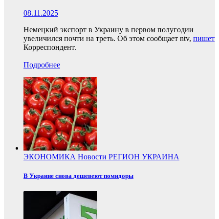
08.11.2025
Немецкий экспорт в Украину в первом полугодии
увеличился почти на треть. Об этом сообщает ntv,
пишет
Корреспондент.
Подробнее
ЭКОНОМИКА
Новости
РЕГИОН
УКРАИНА
В Украине снова дешевеют помидоры