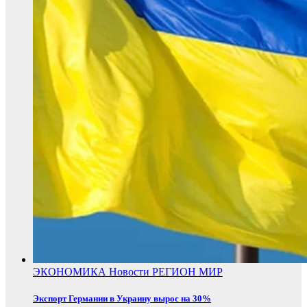
ЭКОНОМИКА
Новости
РЕГИОН
МИР
Экспорт Германии в Украину вырос на 30%