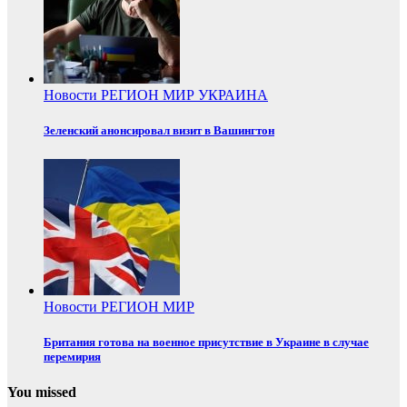
Новости
РЕГИОН
МИР
УКРАИНА
Зеленский анонсировал визит в Вашингтон
Новости
РЕГИОН
МИР
Британия готова на военное присутствие в Украине в случае
перемирия
You missed