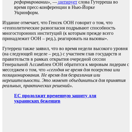
реформировании»,
—
цитирует
слова Гутерреша во
время пресс-конференции в Нью-Йорке
Укринформ.
Издание отмечает, что Генсек ООН говорит о том, что
«геополитические разногласия подрывают способность
многосторонних институций (к которым прежде всего
принадлежит ООН – ред.), реагировать на вызовы».
Гутерреш также заявил, что во время недели высокого уровня
(на следующей неделе – ред.) с участием глав государств и
правительств в рамках открытия очередной сессии
Генеральной Ассамблеи ООН обратится к мировым лидерам с
месседжем о том, что
«сегодня не время для позерства или
позиционирования. Не время для безразличия или
нерешительности. Это момент объединиться для принятия
реальных, практических решений».
ЕС продолжит временную защиту для
украинских беженцев