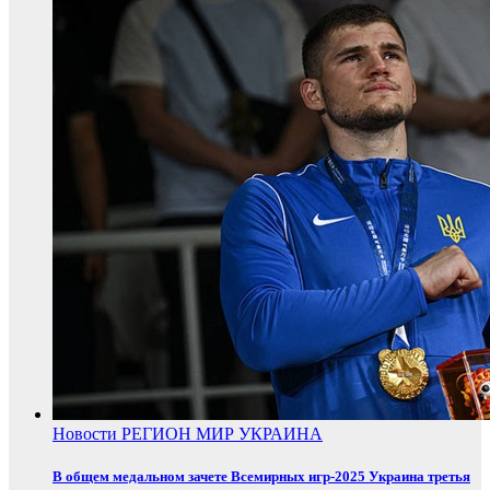
Новости
РЕГИОН
МИР
УКРАИНА
В общем медальном зачете Всемирных игр-2025 Украина третья