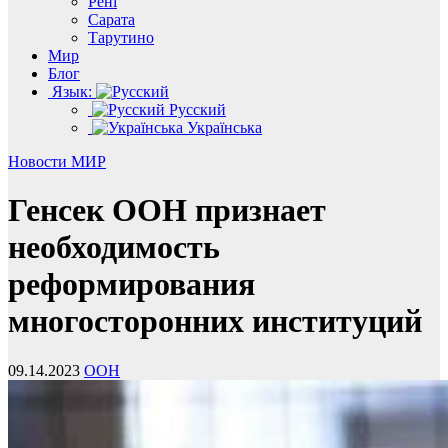
Рені
Сарата
Тарутино
Мир
Блог
Язык:
Русский
Українська
Новости
МИР
Генсек ООН признает
необходимость
реформирования
многосторонних институций
09.14.2023
ООН