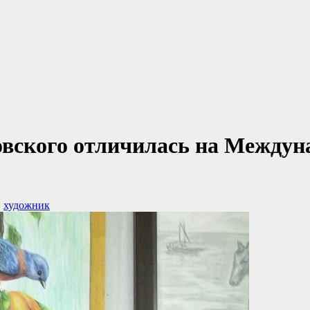
овского отличилась на Междун
,
художник