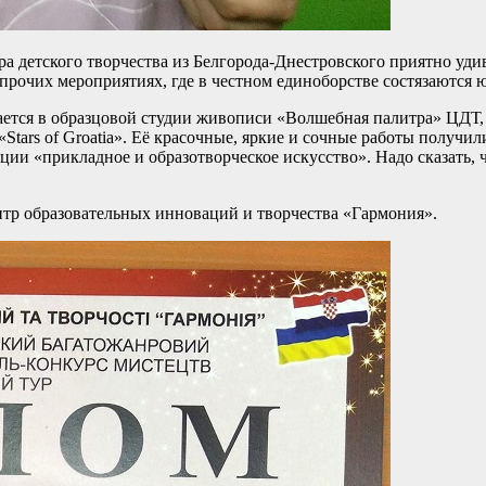
ра детского творчества из Белгорода-Днестровского приятно у
прочих мероприятиях, где в честном единоборстве состязаются ю
мается в образцовой студии живописи «Волшебная палитра» ЦДТ
tars of Groatia». Её красочные, яркие и сочные работы получи
ции «прикладное и образотворческое искусство». Надо сказать, 
нтр образовательных инноваций и творчества «Гармония».