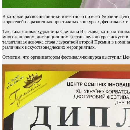
В который раз воспитанники известного по всей Украине Цент
и зрителей на различных престижных конкурсах, фестивалях и 
Так, талантливая художница Светлана Извекова, которая зани
многожанровом, дистанционном фестивале-конкурсе искусств «S
талантливая девочка стала лауреаткой второй Премии в номина
различных искусствоведческих мероприятиях.
Отметим, что организатором фестиваля-конкурса выступил Це