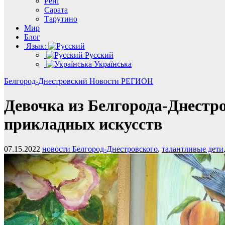
Рені
Сарата
Тарутино
Мир
Блог
Язык:
Русский
Українська
Белгород-Днестровский
Новости
РЕГИОН
Девочка из Белгорода-Днестр
прикладных искусств
07.15.2022
новости Белгород-Днестровского
,
талантливые дети