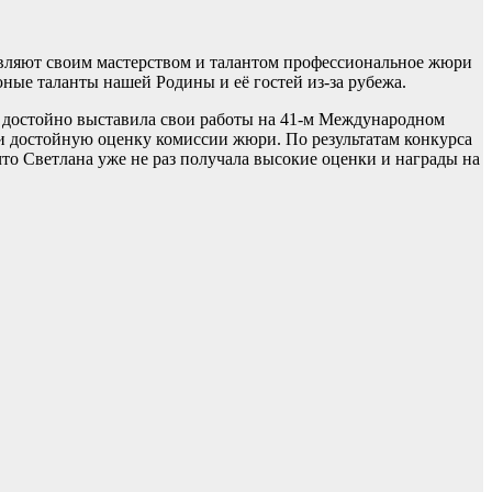
дивляют своим мастерством и талантом профессиональное жюри
ные таланты нашей Родины и её гостей из-за рубежа.
, достойно выставила свои работы на 41-м Международном
ли достойную оценку комиссии жюри. По результатам конкурса
что Светлана уже не раз получала высокие оценки и награды на