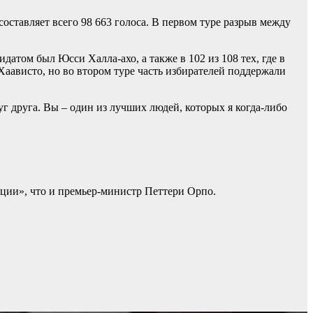
оставляет всего 98 663 голоса. В первом туре разрыв между
атом был Юсси Халла-ахо, а также в 102 из 108 тех, где в
Хаависто, но во втором туре часть избирателей поддержали
г друга. Вы – один из лучших людей, которых я когда-либо
иции», что и премьер-министр Петтери Орпо.