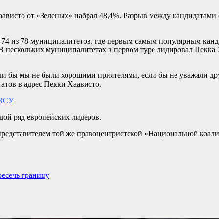
ависто от «Зеленых» набрал 48,4%. Разрыв между кандидатами с
 74 из 78 муниципалитетов, где первым самым популярным кандид
 В нескольких муниципалитетах в первом туре лидировал Пекка 
сли бы мы не были хорошими приятелями, если бы не уважали дру
татов в адрес Пекки Хаависто.
 ВСУ
дой ряд европейских лидеров.
 представителем той же правоцентристской «Национальной коал
ресечь границу