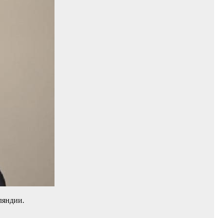
ляндии.