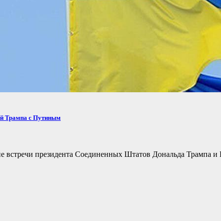
ей Трампа с Путиным
не встречи президента Соединенных Штатов Дональда Трампа и 