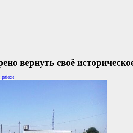
ено вернуть своё историческо
 район