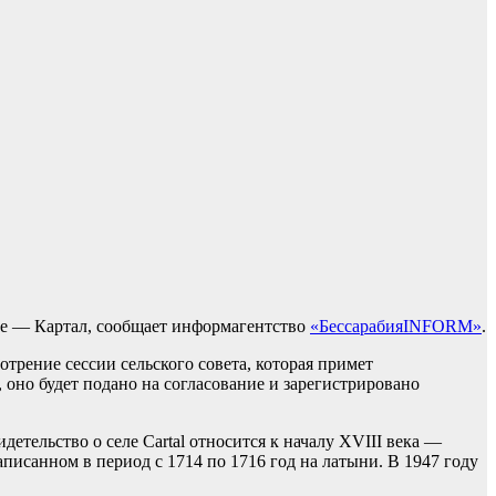
ие — Картал, сообщает информагентство
«БессарабияINFORM»
.
трение сессии сельского совета, которая примет
 оно будет подано на согласование и зарегистрировано
детельство о селе Cartal относится к началу XVIII века —
писанном в период с 1714 по 1716 год на латыни. В 1947 году