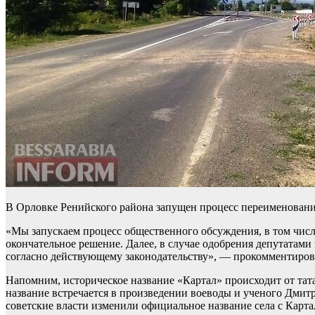
В Орловке Ренийского района запущен процесс переименования
«Мы запускаем процесс общественного обсуждения, в том числе
окончательное решение. Далее, в случае одобрения депутатами
согласно действующему законодательству», — прокомментиро
Напомним, историческое название «Картал» происходит от татар
название встречается в произведении воеводы и ученого Дмитр
советские власти изменили официальное название села с Карта