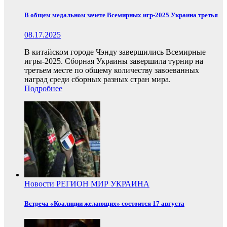
В общем медальном зачете Всемирных игр-2025 Украина третья
08.17.2025
В китайском городе Чэнду завершились Всемирные
игры-2025. Сборная Украины завершила турнир на
третьем месте по общему количеству завоеванных
наград среди сборных разных стран мира.
Подробнее
Новости
РЕГИОН
МИР
УКРАИНА
Встреча «Коалиции желающих» состоится 17 августа