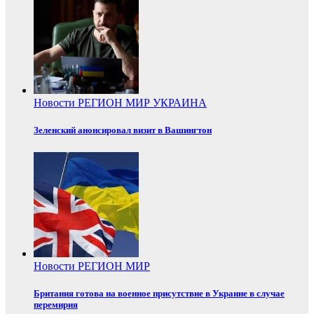
Новости
РЕГИОН
МИР
УКРАИНА
Зеленский анонсировал визит в Вашингтон
Новости
РЕГИОН
МИР
Британия готова на военное присутствие в Украине в случае
перемирия