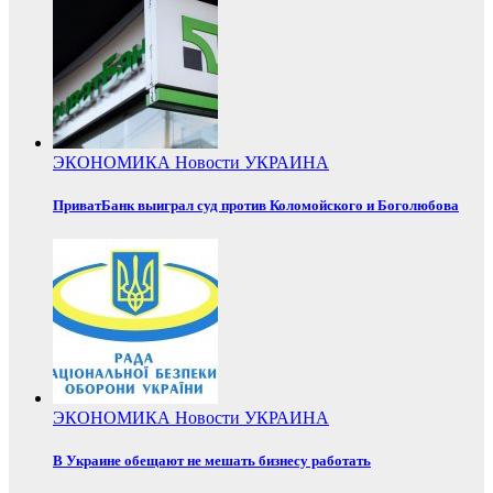
ЭКОНОМИКА
Новости
УКРАИНА
ПриватБанк выиграл суд против Коломойского и Боголюбова
ЭКОНОМИКА
Новости
УКРАИНА
В Украине обещают не мешать бизнесу работать