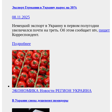
Экспорт Германии в Украину вырос на 30%
08.11.2025
Немецкий экспорт в Украину в первом полугодии
увеличился почти на треть. Об этом сообщает ntv,
пишет
Корреспондент.
Подробнее
ЭКОНОМИКА
Новости
РЕГИОН
УКРАИНА
В Украине снова дешевеют помидоры