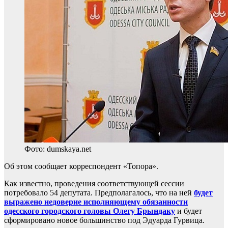
Фото: dumskaya.net
Об этом сообщает корреспондент «Топора».
Как известно, проведения соответствующей сессии
потребовало 54 депутата. Предполагалось, что на ней
будет
выражено недоверие исполняющему обязанности
одесского городского головы Олегу Брындаку
и будет
сформировано новое большинство под Эдуарда Гурвица.