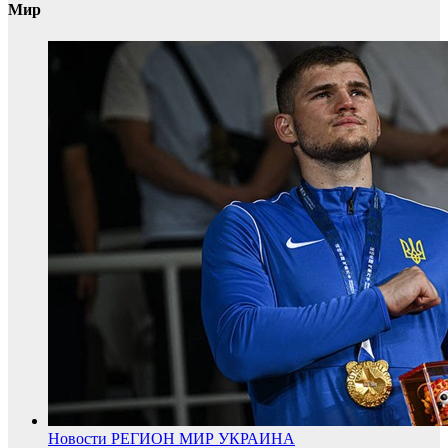
Мир
Новости
РЕГИОН
МИР
УКРАИНА