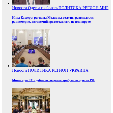
Новости
Одесса и область
ПОЛИТИКА
РЕГИОН
МИР
Инна Кошеру: регионы Молдовы должны развиваться
равномерно, автономий предоставлять не планируем
Новости
ПОЛИТИКА
РЕГИОН
УКРАИНА
Министры ЕС одобрили создание трибунала против РФ