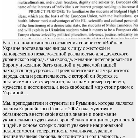
В тексте подписанного соглашения говорится: «Война в
Украине поставила нас лицом к лицу с жестокой и
одновременно незаслуженной реальностью для дружеского
украинского народа, чья свобода, желание интегрироваться в
Европу и желание быть сильной и уважаемой нацией
находятся под угрозой… Проевропейская воля украинского
народа, сила и решительность, с которой он борется за
независимость и суверенитет, дают нам пример героизма,
мужества и достоинства, а весь свободный мир стоит рядом с
Украиной…
Мы, преподаватели и студенты из Румынии, которая является
членом Европейского Союза с 2007 года, чувствуем
обязанность внести свой вклад в знание и понимание
украинскими студентами европейских принципов, ценностей
и идей, в основе которых лежит уважение национальной
независимости, толерантность, мультикультурализм,
индивидуальная свобода, достоинство и солидарность…»