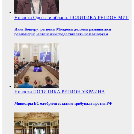
Новости
Одесса и область
ПОЛИТИКА
РЕГИОН
МИР
Инна Кошеру: регионы Молдовы должны развиваться
равномерно, автономий предоставлять не планируем
Новости
ПОЛИТИКА
РЕГИОН
УКРАИНА
Министры ЕС одобрили создание трибунала против РФ