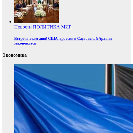
Новости
ПОЛИТИКА
МИР
Встреча делегаций США и россии в Саудовской Аравии
закончилась
Экономика