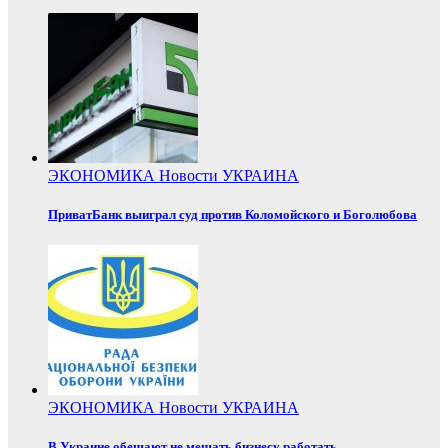
ЭКОНОМИКА
Новости
УКРАИНА
ПриватБанк выиграл суд против Коломойского и Боголюбова
ЭКОНОМИКА
Новости
УКРАИНА
В Украине обещают не мешать бизнесу работать