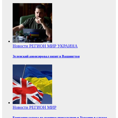
Новости
РЕГИОН
МИР
УКРАИНА
Зеленский анонсировал визит в Вашингтон
Новости
РЕГИОН
МИР
Британия готова на военное присутствие в Украине в случае