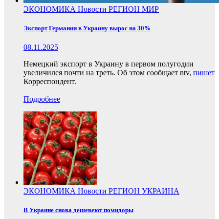
ЭКОНОМИКА
Новости
РЕГИОН
МИР
Экспорт Германии в Украину вырос на 30%
08.11.2025
Немецкий экспорт в Украину в первом полугодии
увеличился почти на треть. Об этом сообщает ntv,
пишет
Корреспондент.
Подробнее
ЭКОНОМИКА
Новости
РЕГИОН
УКРАИНА
В Украине снова дешевеют помидоры