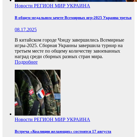
Новости
РЕГИОН
МИР
УКРАИНА
В общем медальном зачете Всемирных игр-2025 Украина третья
08.17.2025
В китайском городе Чэнду завершились Всемирные
игры-2025. Сборная Украины завершила турнир на
третьем месте по общему количеству завоеванных
наград среди сборных разных стран мира.
Подробнее
Новости
РЕГИОН
МИР
УКРАИНА
Встреча «Коалиции желающих» состоится 17 августа