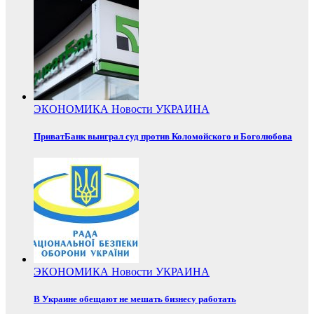
ЭКОНОМИКА
Новости
УКРАИНА
ПриватБанк выиграл суд против Коломойского и Боголюбова
ЭКОНОМИКА
Новости
УКРАИНА
В Украине обещают не мешать бизнесу работать