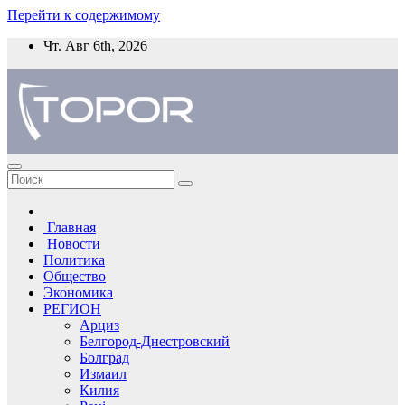
Перейти к содержимому
Чт. Авг 6th, 2026
Главная
Новости
Политика
Общество
Экономика
РЕГИОН
Арциз
Белгород-Днестровский
Болград
Измаил
Килия