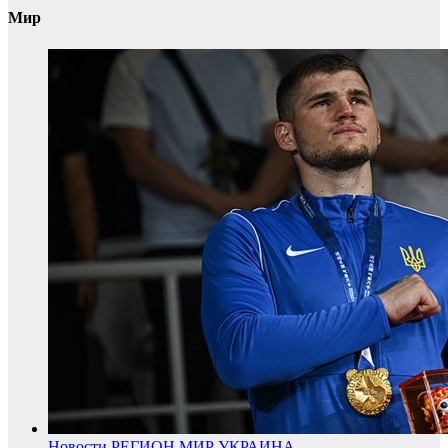
Мир
Новости
РЕГИОН
МИР
УКРАИНА