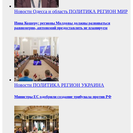
Новости
Одесса и область
ПОЛИТИКА
РЕГИОН
МИР
Инна Кошеру: регионы Молдовы должны развиваться
равномерно, автономий предоставлять не планируем
Новости
ПОЛИТИКА
РЕГИОН
УКРАИНА
Министры ЕС одобрили создание трибунала против РФ