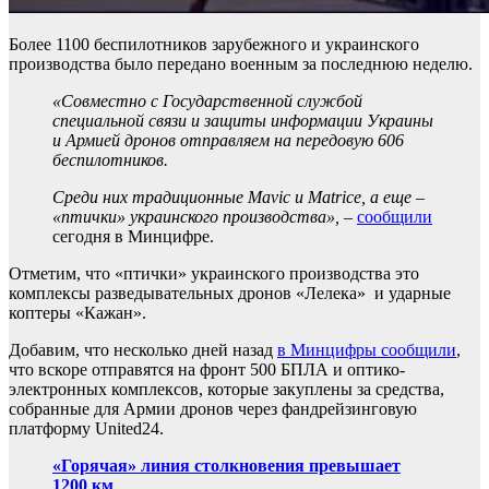
Более 1100 беспилотников зарубежного и украинского
производства было передано военным за последнюю неделю.
«Совместно с Государственной службой
специальной связи и защиты информации Украины
и Армией дронов отправляем на передовую 606
беспилотников.
Среди них традиционные Mavic и Matrice, а еще –
«птички» украинского производства»,
–
сообщили
сегодня в Минцифре.
Отметим, что «птички» украинского производства это
комплексы разведывательных дронов «Лелека» и ударные
коптеры «Кажан».
Добавим, что несколько дней назад
в Минцифры сообщили
,
что вскоре отправятся на фронт 500 БПЛА и оптико-
электронных комплексов, которые закуплены за средства,
собранные для Армии дронов через фандрейзинговую
платформу United24.
«Горячая» линия столкновения превышает
1200 км