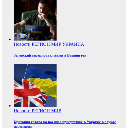
Новости
РЕГИОН
МИР
УКРАИНА
Зеленский анонсировал визит в Вашингтон
Новости
РЕГИОН
МИР
Британия готова на военное присутствие в Украине в случае
перемирия