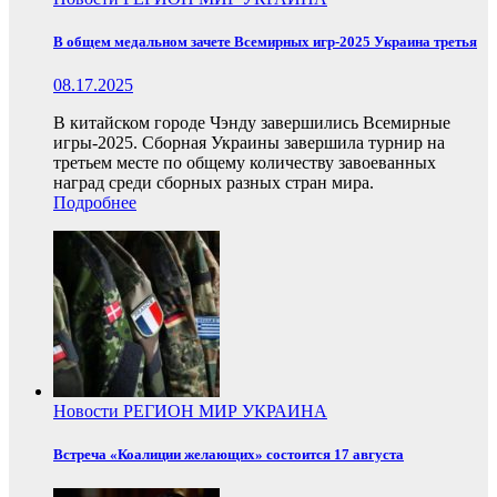
В общем медальном зачете Всемирных игр-2025 Украина третья
08.17.2025
В китайском городе Чэнду завершились Всемирные
игры-2025. Сборная Украины завершила турнир на
третьем месте по общему количеству завоеванных
наград среди сборных разных стран мира.
Подробнее
Новости
РЕГИОН
МИР
УКРАИНА
Встреча «Коалиции желающих» состоится 17 августа