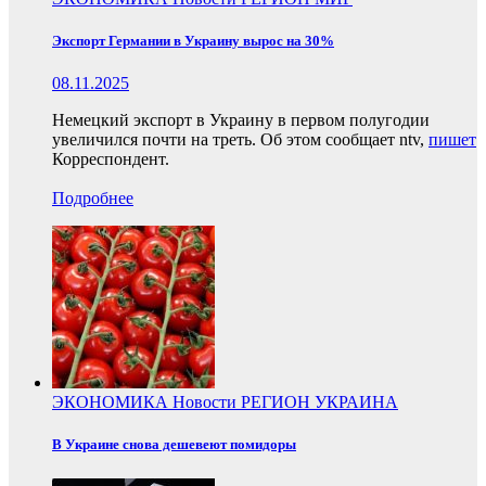
Экспорт Германии в Украину вырос на 30%
08.11.2025
Немецкий экспорт в Украину в первом полугодии
увеличился почти на треть. Об этом сообщает ntv,
пишет
Корреспондент.
Подробнее
ЭКОНОМИКА
Новости
РЕГИОН
УКРАИНА
В Украине снова дешевеют помидоры