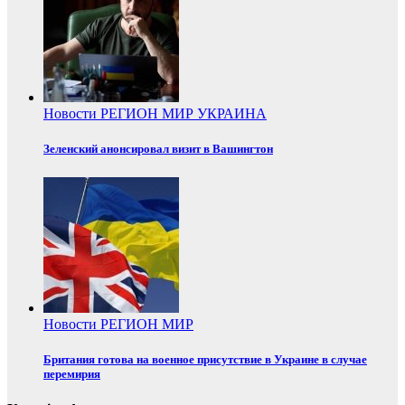
Новости
РЕГИОН
МИР
УКРАИНА
Зеленский анонсировал визит в Вашингтон
Новости
РЕГИОН
МИР
Британия готова на военное присутствие в Украине в случае
перемирия