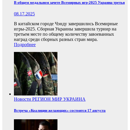
В общем медальном зачете Всемирных игр-2025 Украина третья
08.17.2025
В китайском городе Чэнду завершились Всемирные
игры-2025. Сборная Украины завершила турнир на
третьем месте по общему количеству завоеванных
наград среди сборных разных стран мира.
Подробнее
Новости
РЕГИОН
МИР
УКРАИНА
Встреча «Коалиции желающих» состоится 17 августа