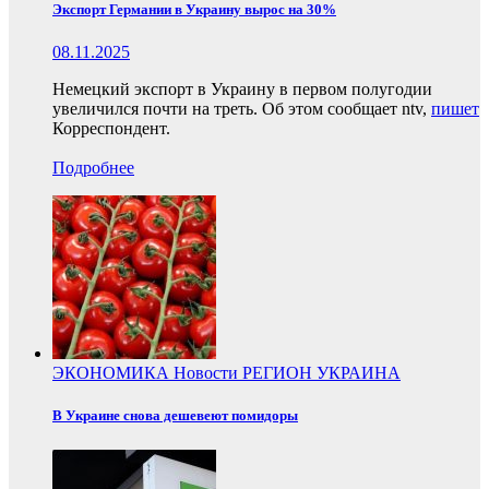
Экспорт Германии в Украину вырос на 30%
08.11.2025
Немецкий экспорт в Украину в первом полугодии
увеличился почти на треть. Об этом сообщает ntv,
пишет
Корреспондент.
Подробнее
ЭКОНОМИКА
Новости
РЕГИОН
УКРАИНА
В Украине снова дешевеют помидоры