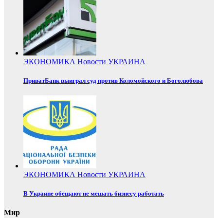
ЭКОНОМИКА
Новости
УКРАИНА
ПриватБанк выиграл суд против Коломойского и Боголюбова
ЭКОНОМИКА
Новости
УКРАИНА
В Украине обещают не мешать бизнесу работать
Мир