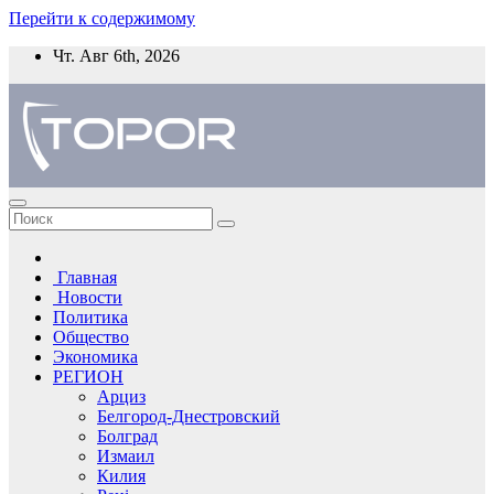
Перейти к содержимому
Чт. Авг 6th, 2026
Главная
Новости
Политика
Общество
Экономика
РЕГИОН
Арциз
Белгород-Днестровский
Болград
Измаил
Килия