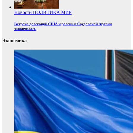
Новости
ПОЛИТИКА
МИР
Встреча делегаций США и россии в Саудовской Аравии
закончилась
Экономика