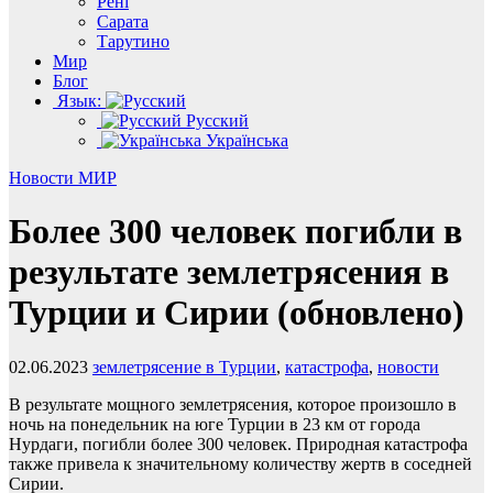
Рені
Сарата
Тарутино
Мир
Блог
Язык:
Русский
Українська
Новости
МИР
Более 300 человек погибли в
результате землетрясения в
Турции и Сирии (обновлено)
02.06.2023
землетрясение в Турции
,
катастрофа
,
новости
В результате мощного землетрясения, которое произошло в
ночь на понедельник на юге Турции в 23 км от города
Нурдаги, погибли более 300 человек. Природная катастрофа
также привела к значительному количеству жертв в соседней
Сирии.