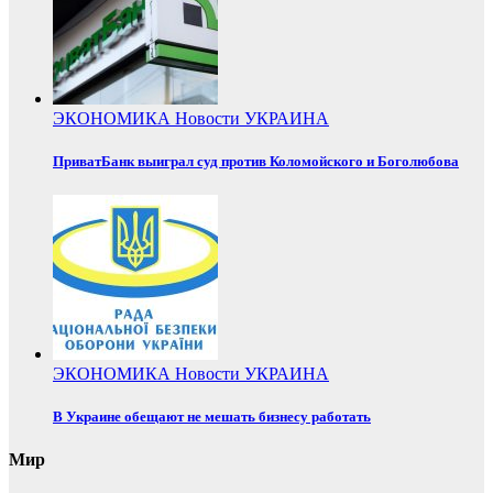
ЭКОНОМИКА
Новости
УКРАИНА
ПриватБанк выиграл суд против Коломойского и Боголюбова
ЭКОНОМИКА
Новости
УКРАИНА
В Украине обещают не мешать бизнесу работать
Мир