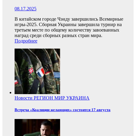
08.17.2025
В китайском городе Чэнду завершились Всемирные
игры-2025. Сборная Украины завершила турнир на
третьем месте по общему количеству завоеванных
наград среди сборных разных стран мира.
Подробнее
Новости
РЕГИОН
МИР
УКРАИНА
Встреча «Коалиции желающих» состоится 17 августа