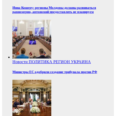
Инна Кошеру: регионы Молдовы должны развиваться
равномерно, автономий предоставлять не планируем
Новости
ПОЛИТИКА
РЕГИОН
УКРАИНА
Министры ЕС одобрили создание трибунала против РФ