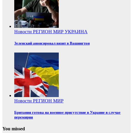
Новости
РЕГИОН
МИР
УКРАИНА
Зеленский анонсировал визит в Вашингтон
Новости
РЕГИОН
МИР
Британия готова на военное присутствие в Украине в случае
перемирия
You missed