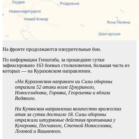
На фронте продолжаются изнурительные бои.
По информации Генштаба, за прошедшие сутки
зафиксировано 163 боевых столкновения, большая часть из
которых — на Кураховском направлении.
«На Кураховском направлен ии Силы обороны
отразили 52 атаки возле Цукуриного,
Новоселидовки, Горняка, Георгиевки и вблизи
Водяного.
На Купянском направлении количество вражеских
атак за сутки достигло 18. Силы обороны
отражали штурмовые действия противника у
Кучеровки, Песчаного, Степной Новоселовки,
Лозовой и Вишневого.