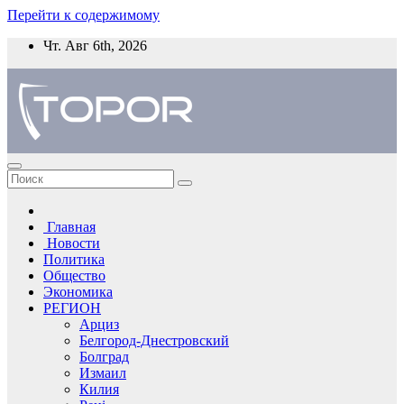
Перейти к содержимому
Чт. Авг 6th, 2026
Главная
Новости
Политика
Общество
Экономика
РЕГИОН
Арциз
Белгород-Днестровский
Болград
Измаил
Килия