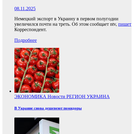
08.11.2025
Немецкий экспорт в Украину в первом полугодии
увеличился почти на треть. Об этом сообщает ntv,
пишет
Корреспондент.
Подробнее
ЭКОНОМИКА
Новости
РЕГИОН
УКРАИНА
В Украине снова дешевеют помидоры