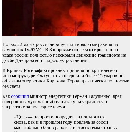
Ночью 22 марта россияне запустили крылатые ракеты из
самолетов Ту-95МС. В Запорожье после массированного
удара россии полностью перекрыли движение транспорта на
дамбе Днепровской гидроэлектростанции.
В Кривом Роге зафиксированы прилеты по критической
инфраструктуре. Оккупанты совершили более 15 ударов по
объектам энергетики Харькова. Город практически полностью
без света.
Как
сообщил
министр энергетики Герман Галущенко, враг
совершил самую масштабную атаку на украинскую
энергетику за последнее время.
«Цель — не просто повредить, а попытаться
снова, как и в прошлом году, повлечь за собой
масштабный сбой в работе энергосистемы страны.