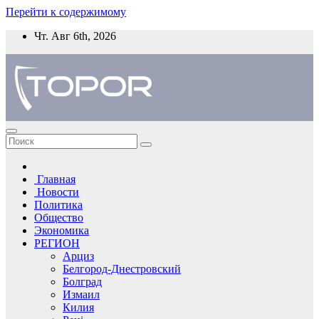
Перейти к содержимому
Чт. Авг 6th, 2026
Главная
Новости
Политика
Общество
Экономика
РЕГИОН
Арциз
Белгород-Днестровский
Болград
Измаил
Килия