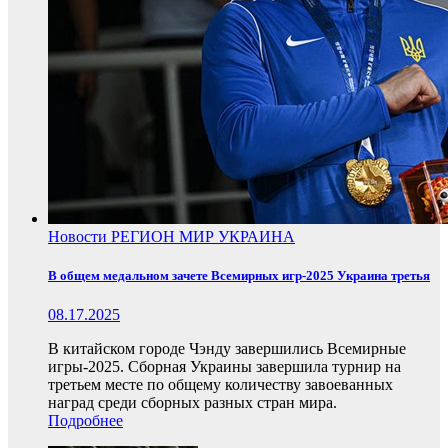
Новости
РЕГИОН
МИР
УКРАИНА
В общем медальном зачете Всемирных игр-2025 Украина третья
08.17.2025
В китайском городе Чэнду завершились Всемирные
игры-2025. Сборная Украины завершила турнир на
третьем месте по общему количеству завоеванных
наград среди сборных разных стран мира.
Подробнее