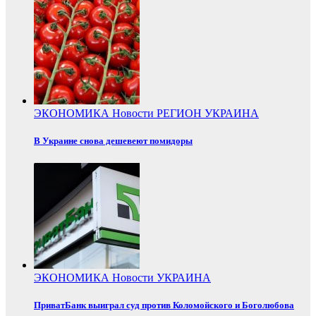
ЭКОНОМИКА
Новости
РЕГИОН
УКРАИНА
В Украине снова дешевеют помидоры
ЭКОНОМИКА
Новости
УКРАИНА
ПриватБанк выиграл суд против Коломойского и Боголюбова