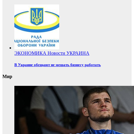
ЭКОНОМИКА
Новости
УКРАИНА
В Украине обещают не мешать бизнесу работать
Мир