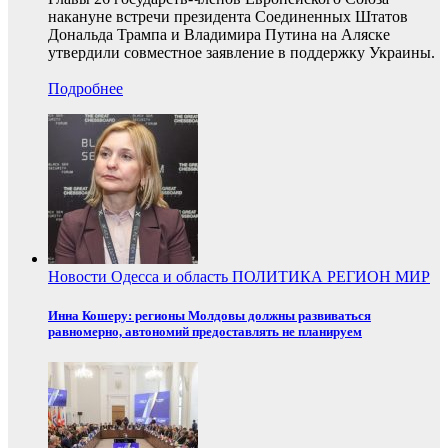
накануне встречи президента Соединенных Штатов
Дональда Трампа и Владимира Путина на Аляске
утвердили совместное заявление в поддержку Украины.
Подробнее
Новости
Одесса и область
ПОЛИТИКА
РЕГИОН
МИР
Инна Кошеру: регионы Молдовы должны развиваться
равномерно, автономий предоставлять не планируем