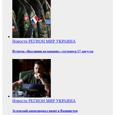
Новости
РЕГИОН
МИР
УКРАИНА
Встреча «Коалиции желающих» состоится 17 августа
Новости
РЕГИОН
МИР
УКРАИНА
Зеленский анонсировал визит в Вашингтон