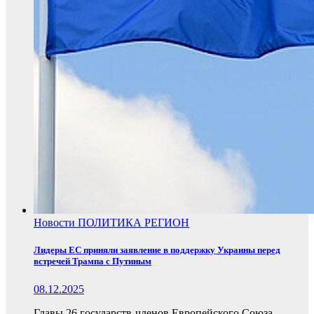
Новости
ПОЛИТИКА
РЕГИОН
Лидеры ЕС приняли заявление в поддержку Украины перед
встречей Трампа с Путиным
08.12.2025
Главы 26 государств-членов Европейского Союза